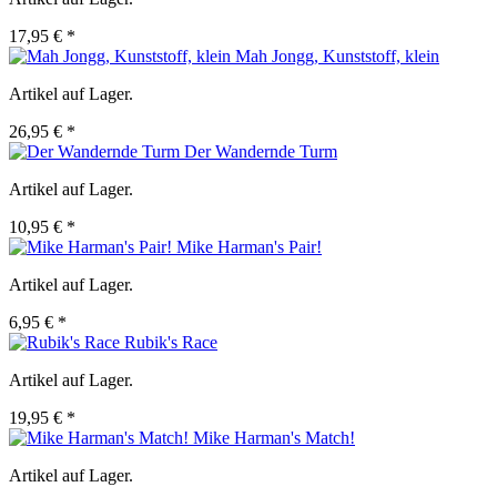
17,95 € *
Mah Jongg, Kunststoff, klein
Artikel auf Lager.
26,95 € *
Der Wandernde Turm
Artikel auf Lager.
10,95 € *
Mike Harman's Pair!
Artikel auf Lager.
6,95 € *
Rubik's Race
Artikel auf Lager.
19,95 € *
Mike Harman's Match!
Artikel auf Lager.