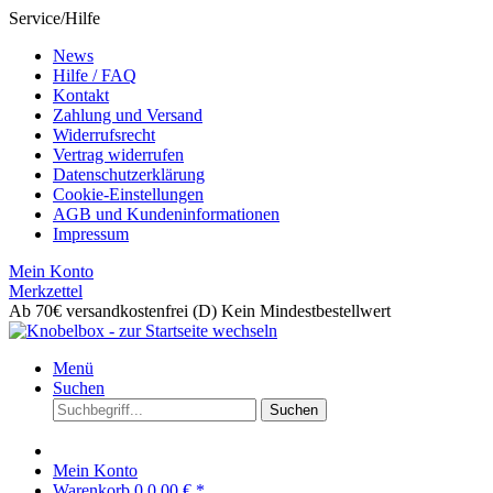
Service/Hilfe
News
Hilfe / FAQ
Kontakt
Zahlung und Versand
Widerrufsrecht
Vertrag widerrufen
Datenschutzerklärung
Cookie-Einstellungen
AGB und Kundeninformationen
Impressum
Mein Konto
Merkzettel
Ab 70€ versandkostenfrei (D)
Kein Mindestbestellwert
Menü
Suchen
Suchen
Mein Konto
Warenkorb
0
0,00 € *