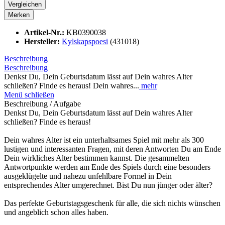
Vergleichen
Merken
Artikel-Nr.:
KB0390038
Hersteller:
Kylskapspoesi
(431018)
Beschreibung
Beschreibung
Denkst Du, Dein Geburtsdatum lässt auf Dein wahres Alter
schließen? Finde es heraus! Dein wahres...
mehr
Menü schließen
Beschreibung / Aufgabe
Denkst Du, Dein Geburtsdatum lässt auf Dein wahres Alter
schließen? Finde es heraus!
Dein wahres Alter ist ein unterhaltsames Spiel mit mehr als 300
lustigen und interessanten Fragen, mit deren Antworten Du am Ende
Dein wirkliches Alter bestimmen kannst. Die gesammelten
Antwortpunkte werden am Ende des Spiels durch eine besonders
ausgeklügelte und nahezu unfehlbare Formel in Dein
entsprechendes Alter umgerechnet. Bist Du nun jünger oder älter?
Das perfekte Geburtstagsgeschenk für alle, die sich nichts wünschen
und angeblich schon alles haben.