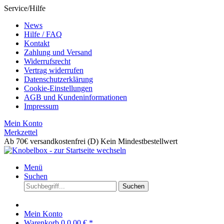
Service/Hilfe
News
Hilfe / FAQ
Kontakt
Zahlung und Versand
Widerrufsrecht
Vertrag widerrufen
Datenschutzerklärung
Cookie-Einstellungen
AGB und Kundeninformationen
Impressum
Mein Konto
Merkzettel
Ab 70€ versandkostenfrei (D)
Kein Mindestbestellwert
Menü
Suchen
Suchen
Mein Konto
Warenkorb
0
0,00 € *