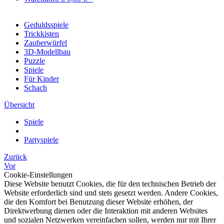
Geduldsspiele
Trickkisten
Zauberwürfel
3D-Modellbau
Puzzle
Spiele
Für Kinder
Schach
Übersicht
Spiele
Partyspiele
Zurück
Vor
Cookie-Einstellungen
Diese Website benutzt Cookies, die für den technischen Betrieb der
Website erforderlich sind und stets gesetzt werden. Andere Cookies,
die den Komfort bei Benutzung dieser Website erhöhen, der
Direktwerbung dienen oder die Interaktion mit anderen Websites
und sozialen Netzwerken vereinfachen sollen, werden nur mit Ihrer