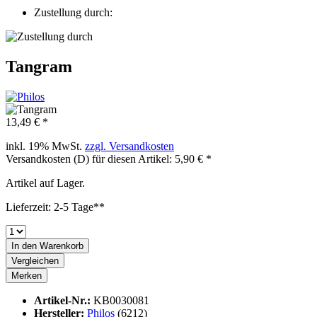
Zustellung durch:
Tangram
13,49 € *
inkl. 19% MwSt.
zzgl. Versandkosten
Versandkosten (D) für diesen Artikel: 5,90 € *
Artikel auf Lager.
Lieferzeit: 2-5 Tage**
In den
Warenkorb
Vergleichen
Merken
Artikel-Nr.:
KB0030081
Hersteller:
Philos
(6212)