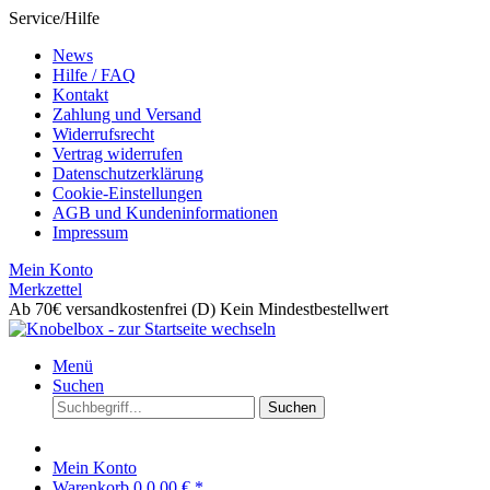
Service/Hilfe
News
Hilfe / FAQ
Kontakt
Zahlung und Versand
Widerrufsrecht
Vertrag widerrufen
Datenschutzerklärung
Cookie-Einstellungen
AGB und Kundeninformationen
Impressum
Mein Konto
Merkzettel
Ab 70€ versandkostenfrei (D)
Kein Mindestbestellwert
Menü
Suchen
Suchen
Mein Konto
Warenkorb
0
0,00 € *