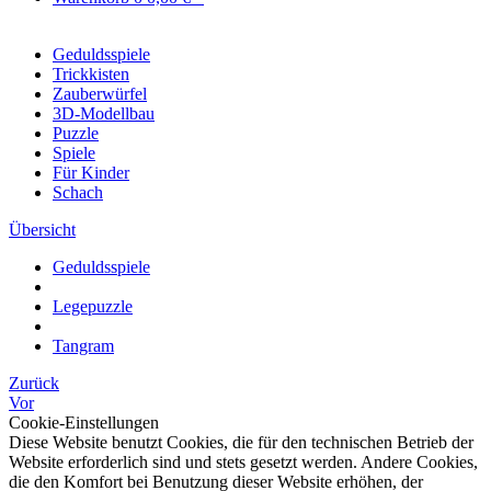
Geduldsspiele
Trickkisten
Zauberwürfel
3D-Modellbau
Puzzle
Spiele
Für Kinder
Schach
Übersicht
Geduldsspiele
Legepuzzle
Tangram
Zurück
Vor
Cookie-Einstellungen
Diese Website benutzt Cookies, die für den technischen Betrieb der
Website erforderlich sind und stets gesetzt werden. Andere Cookies,
die den Komfort bei Benutzung dieser Website erhöhen, der