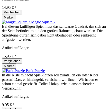
14,95 € *
Vergleichen
Merken
Magic Square 2
Bei diesem kniffligen Spiel muss das schwarze Quadrat, das sich an
der Seite befindet, mit in den großen Rahmen gebaut werden. Die
Spielsteine dürfen sich dabei nicht überlappen oder senkrecht
aufgestellt werden.
Artikel auf Lager.
15,95 € *
Vergleichen
Merken
Pack-Puzzle
In die Kiste mit acht Spielklötzen soll zusätzlich ein roter Klotz
passen! Dass er hineingeht, versichern wir Ihnen. Wir haben es
schon einmal geschafft. Tolles Holzpuzzle in ansprechender
Verpackung!
Artikel auf Lager.
9,95 € *