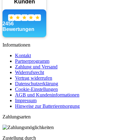
Informationen
Kontakt
Partnerprogramm
Zahlung und Versand
Widerrufsrecht
Vertrag widerrufen
Datenschutzerklärung
Cookie-Einstellungen
AGB und Kundeninformationen
Impressum
Hinweise zur Batterieentsorgung
Zahlungsarten
Zustellung durch