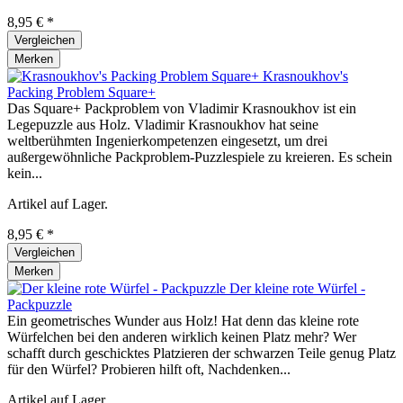
8,95 € *
Vergleichen
Merken
Krasnoukhov's
Packing Problem Square+
Das Square+ Packproblem von Vladimir Krasnoukhov ist ein
Legepuzzle aus Holz. Vladimir Krasnoukhov hat seine
weltberühmten Ingenierkompetenzen eingesetzt, um drei
außergewöhnliche Packproblem-Puzzlespiele zu kreieren. Es schein
kein...
Artikel auf Lager.
8,95 € *
Vergleichen
Merken
Der kleine rote Würfel -
Packpuzzle
Ein geometrisches Wunder aus Holz! Hat denn das kleine rote
Würfelchen bei den anderen wirklich keinen Platz mehr? Wer
schafft durch geschicktes Platzieren der schwarzen Teile genug Platz
für den Würfel? Probieren hilft oft, Nachdenken...
Artikel auf Lager.