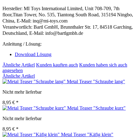
Hersteller: MI Toys International Limited, Unit 708-709, 7th
floor,Titan Tower, No. 535, Tiantong South Road, 315194 Ningbo,
China, E-Mail: inq@mi-toys.com
Verantwortlich: Bartl GmbH, Brunnthaler Str. 17, 84518 Garching,
Deutschland, E-Mail: info@bartlgmbh.de
Anleitung / Lösung:
Download Lösung
Ähnliche Artikel
Kunden kauften auch
Kunden haben sich auch
angesehen
Ähnliche Artikel
Metal Teaser "Schraube lang"
Nicht mehr lieferbar
8,95 € *
Metal Teaser "Schraube kurz"
Nicht mehr lieferbar
8,95 € *
Metal Teaser "Käfig klein"