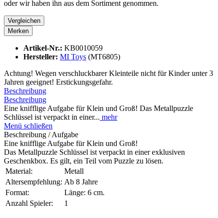
oder wir haben ihn aus dem Sortiment genommen.
Vergleichen
Merken
Artikel-Nr.:
KB0010059
Hersteller:
MI Toys
(MT6805)
Achtung! Wegen verschluckbarer Kleinteile nicht für Kinder unter 3
Jahren geeignet! Erstickungsgefahr.
Beschreibung
Beschreibung
Eine knifflige Aufgabe für Klein und Groß! Das Metallpuzzle
Schlüssel ist verpackt in einer...
mehr
Menü schließen
Beschreibung / Aufgabe
Eine knifflige Aufgabe für Klein und Groß!
Das Metallpuzzle Schlüssel ist verpackt in einer exklusiven
Geschenkbox. Es gilt, ein Teil vom Puzzle zu lösen.
Material:
Metall
Altersempfehlung:
Ab 8 Jahre
Format:
Länge: 6 cm.
Anzahl Spieler:
1