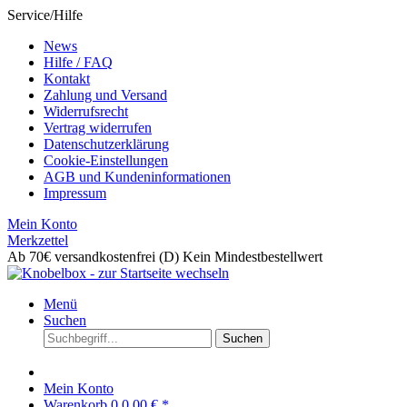
Service/Hilfe
News
Hilfe / FAQ
Kontakt
Zahlung und Versand
Widerrufsrecht
Vertrag widerrufen
Datenschutzerklärung
Cookie-Einstellungen
AGB und Kundeninformationen
Impressum
Mein Konto
Merkzettel
Ab 70€ versandkostenfrei (D)
Kein Mindestbestellwert
Menü
Suchen
Suchen
Mein Konto
Warenkorb
0
0,00 € *