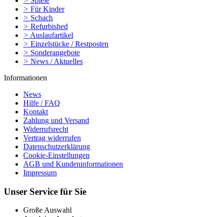
>
Spiele
>
Für Kinder
>
Schach
>
Refurbished
>
Auslaufartikel
>
Einzelstücke / Restposten
>
Sonderangebote
>
News / Aktuelles
Informationen
News
Hilfe / FAQ
Kontakt
Zahlung und Versand
Widerrufsrecht
Vertrag widerrufen
Datenschutzerklärung
Cookie-Einstellungen
AGB und Kundeninformationen
Impressum
Unser Service für Sie
Große Auswahl