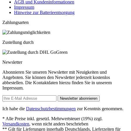
AGB und Kundeninformationen
Impressum
Hinweise zur Batterieentsorgung
Zahlungsarten
Zustellung durch
Newsletter
Abonnieren Sie unseren Newsletter mit Neuigkeiten und
Angeboten. Sie können den Newsletter jederzeit kostenlos
abbestellen. Die Kontaktdaten hierzu finden Sie in unserem
Impressum.
Newsletter abonnieren
Ich habe die
Datenschutzbestimmungen
zur Kenntnis genommen.
* Alle Preise inkl. gesetzl. Mehrwertsteuer (19%) zzgl.
Versandkosten
, wenn nicht anders beschrieben
** Gilt für Lieferungen innerhalb Deutschlands, Lieferzeiten für