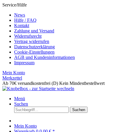
Service/Hilfe
News
Hilfe / FAQ
Kontakt
Zahlung und Versand
Widerrufsrecht
Vertrag widerrufen
Datenschutzerklärung
Cookie-Einstellungen
AGB und Kundeninformationen
Impressum
Mein Konto
Merkzettel
Ab 70€ versandkostenfrei (D)
Kein Mindestbestellwert
Menü
Suchen
Suchen
Mein Konto
Warenkorb
0
0,00 € *