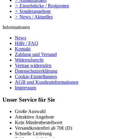
>
Auslaufartikel
>
Einzelstücke / Restposten
>
Sonderangebote
>
News / Aktuelles
Informationen
News
Hilfe / FAQ
Kontakt
Zahlung und Versand
Widerrufsrecht
Vertrag widerrufen
Datenschutzerklärung
Cookie-Einstellungen
AGB und Kundeninformationen
Impressum
Unser Service für Sie
Große Auswahl
Attraktive Angebote
Kein Mindestbestellwert
Versandkostenfrei ab 70€ (D)
Schnelle Lieferung