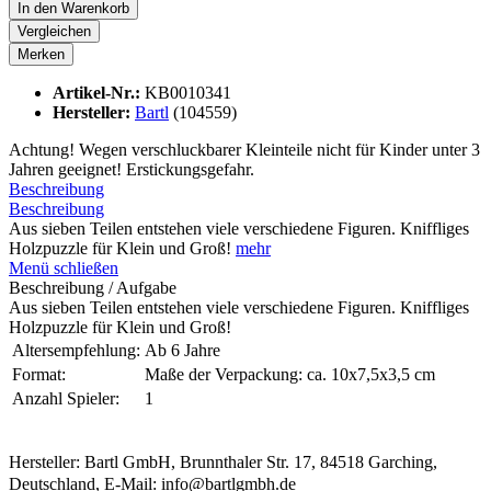
In den
Warenkorb
Vergleichen
Merken
Artikel-Nr.:
KB0010341
Hersteller:
Bartl
(104559)
Achtung! Wegen verschluckbarer Kleinteile nicht für Kinder unter 3
Jahren geeignet! Erstickungsgefahr.
Beschreibung
Beschreibung
Aus sieben Teilen entstehen viele verschiedene Figuren. Kniffliges
Holzpuzzle für Klein und Groß!
mehr
Menü schließen
Beschreibung / Aufgabe
Aus sieben Teilen entstehen viele verschiedene Figuren. Kniffliges
Holzpuzzle für Klein und Groß!
Altersempfehlung:
Ab 6 Jahre
Format:
Maße der Verpackung: ca. 10x7,5x3,5 cm
Anzahl Spieler:
1
Hersteller: Bartl GmbH, Brunnthaler Str. 17, 84518 Garching,
Deutschland, E-Mail: info@bartlgmbh.de