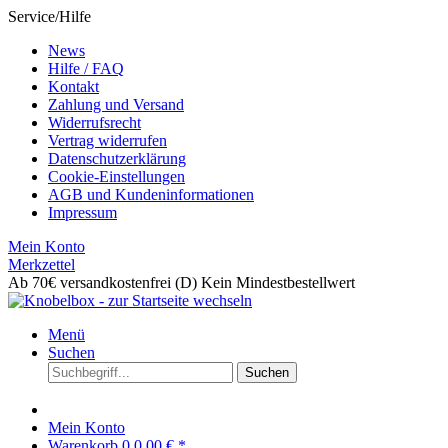
Service/Hilfe
News
Hilfe / FAQ
Kontakt
Zahlung und Versand
Widerrufsrecht
Vertrag widerrufen
Datenschutzerklärung
Cookie-Einstellungen
AGB und Kundeninformationen
Impressum
Mein Konto
Merkzettel
Ab 70€ versandkostenfrei (D)
Kein Mindestbestellwert
Menü
Suchen
Suchen
Mein Konto
Warenkorb
0
0,00 € *