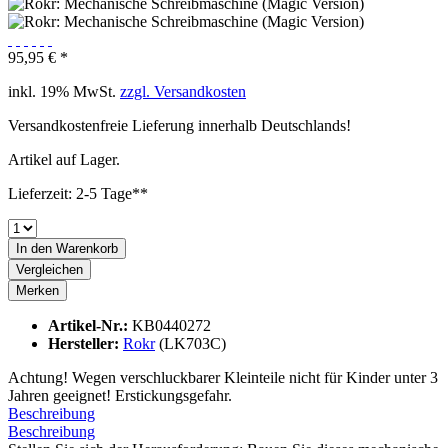
95,95 € *
inkl. 19% MwSt.
zzgl. Versandkosten
Versandkostenfreie Lieferung innerhalb Deutschlands!
Artikel auf Lager.
Lieferzeit: 2-5 Tage**
In den
Warenkorb
Vergleichen
Merken
Artikel-Nr.:
KB0440272
Hersteller:
Rokr
(LK703C)
Achtung! Wegen verschluckbarer Kleinteile nicht für Kinder unter 3
Jahren geeignet! Erstickungsgefahr.
Beschreibung
Beschreibung