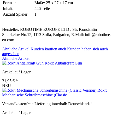
Format:
Maße: 25 x 27 x 17 cm
Inhalt:
446 Teile
Anzahl Spieler:
1
Hersteller: ROBOTIME EUROPE LTD , Str. Konstantin
Shtarkelov No.12, 1113 Sofia, Bulgarien, E-Mail: info@robotime-
eu.com
Ähnliche Artikel
Kunden kauften auch
Kunden haben sich auch
angesehen
Ähnliche Artikel
Rokr: Antiaircraft Gun
Artikel auf Lager.
31,95 € *
NEU
Rokr:
Mechanische Schreibmaschine (Classic...
Versandkostenfreie Lieferung innerhalb Deutschlands!
Artikel auf Lager.