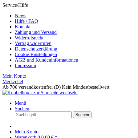
Service/Hilfe
News
Hilfe / FAQ
Kontakt
Zahlung und Versand
Widerrufsrecht
Vertrag widerrufen
Datenschutzerklärung
Cookie-Einstellungen
AGB und Kundeninformationen
Impressum
Mein Konto
Merkzettel
Ab 70€ versandkostenfrei (D)
Kein Mindestbestellwert
Menü
Suchen
Suchen
Mein Konto
Warenkorb
0
0,00 € *