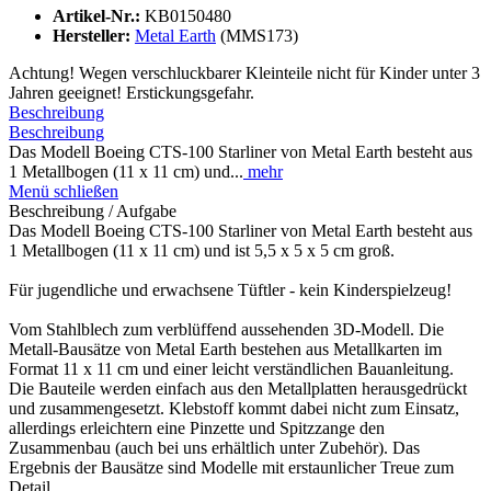
Artikel-Nr.:
KB0150480
Hersteller:
Metal Earth
(MMS173)
Achtung! Wegen verschluckbarer Kleinteile nicht für Kinder unter 3
Jahren geeignet! Erstickungsgefahr.
Beschreibung
Beschreibung
Das Modell Boeing CTS-100 Starliner von Metal Earth besteht aus
1 Metallbogen (11 x 11 cm) und...
mehr
Menü schließen
Beschreibung / Aufgabe
Das Modell Boeing CTS-100 Starliner von Metal Earth besteht aus
1 Metallbogen (11 x 11 cm) und ist 5,5 x 5 x 5 cm groß.
Für jugendliche und erwachsene Tüftler - kein Kinderspielzeug!
Vom Stahlblech zum verblüffend aussehenden 3D-Modell. Die
Metall-Bausätze von Metal Earth bestehen aus Metallkarten im
Format 11 x 11 cm und einer leicht verständlichen Bauanleitung.
Die Bauteile werden einfach aus den Metallplatten herausgedrückt
und zusammengesetzt. Klebstoff kommt dabei nicht zum Einsatz,
allerdings erleichtern eine Pinzette und Spitzzange den
Zusammenbau (auch bei uns erhältlich unter Zubehör). Das
Ergebnis der Bausätze sind Modelle mit erstaunlicher Treue zum
Detail.