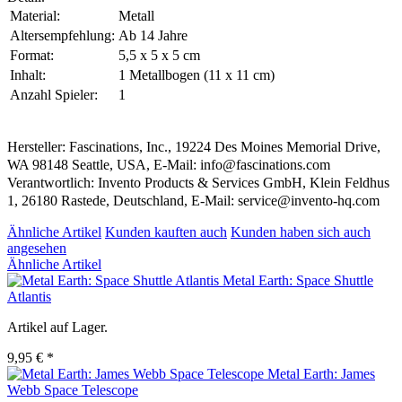
Material:
Metall
Altersempfehlung:
Ab 14 Jahre
Format:
5,5 x 5 x 5 cm
Inhalt:
1 Metallbogen (11 x 11 cm)
Anzahl Spieler:
1
Hersteller: Fascinations, Inc., 19224 Des Moines Memorial Drive,
WA 98148 Seattle, USA, E-Mail: info@fascinations.com
Verantwortlich: Invento Products & Services GmbH, Klein Feldhus
1, 26180 Rastede, Deutschland, E-Mail: service@invento-hq.com
Ähnliche Artikel
Kunden kauften auch
Kunden haben sich auch
angesehen
Ähnliche Artikel
Metal Earth: Space Shuttle
Atlantis
Artikel auf Lager.
9,95 € *
Metal Earth: James
Webb Space Telescope