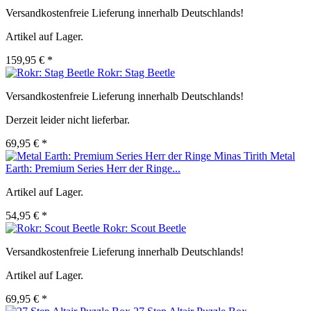
Versandkostenfreie Lieferung innerhalb Deutschlands!
Artikel auf Lager.
159,95 € *
Rokr: Stag Beetle
Versandkostenfreie Lieferung innerhalb Deutschlands!
Derzeit leider nicht lieferbar.
69,95 € *
Metal
Earth: Premium Series Herr der Ringe...
Artikel auf Lager.
54,95 € *
Rokr: Scout Beetle
Versandkostenfreie Lieferung innerhalb Deutschlands!
Artikel auf Lager.
69,95 € *