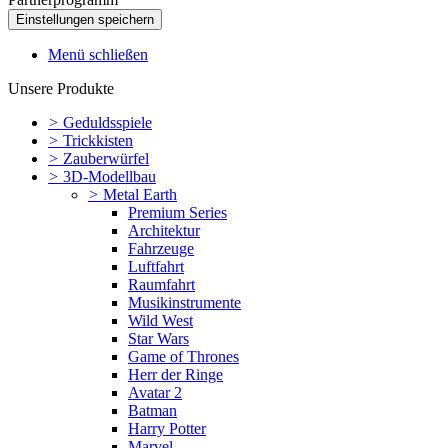
Menü schließen
Unsere Produkte
>
Geduldsspiele
>
Trickkisten
>
Zauberwürfel
>
3D-Modellbau
>
Metal Earth
Premium Series
Architektur
Fahrzeuge
Luftfahrt
Raumfahrt
Musikinstrumente
Wild West
Star Wars
Game of Thrones
Herr der Ringe
Avatar 2
Batman
Harry Potter
Marvel