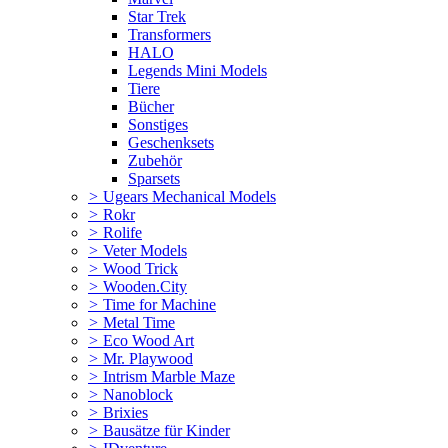
Star Trek
Transformers
HALO
Legends Mini Models
Tiere
Bücher
Sonstiges
Geschenksets
Zubehör
Sparsets
>
Ugears Mechanical Models
>
Rokr
>
Rolife
>
Veter Models
>
Wood Trick
>
Wooden.City
>
Time for Machine
>
Metal Time
>
Eco Wood Art
>
Mr. Playwood
>
Intrism Marble Maze
>
Nanoblock
>
Brixies
>
Bausätze für Kinder