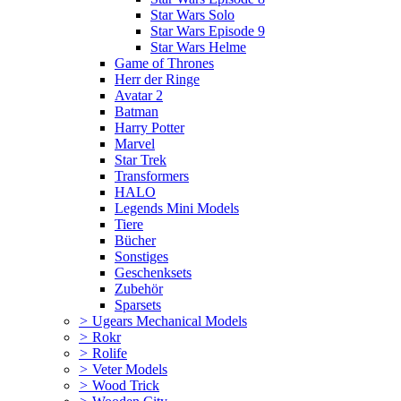
Star Wars Solo
Star Wars Episode 9
Star Wars Helme
Game of Thrones
Herr der Ringe
Avatar 2
Batman
Harry Potter
Marvel
Star Trek
Transformers
HALO
Legends Mini Models
Tiere
Bücher
Sonstiges
Geschenksets
Zubehör
Sparsets
>
Ugears Mechanical Models
>
Rokr
>
Rolife
>
Veter Models
>
Wood Trick