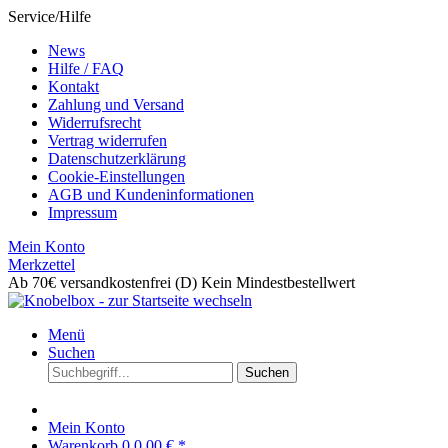
Service/Hilfe
News
Hilfe / FAQ
Kontakt
Zahlung und Versand
Widerrufsrecht
Vertrag widerrufen
Datenschutzerklärung
Cookie-Einstellungen
AGB und Kundeninformationen
Impressum
Mein Konto
Merkzettel
Ab 70€ versandkostenfrei (D)
Kein Mindestbestellwert
Menü
Suchen
Suchen
Mein Konto
Warenkorb
0
0,00 € *