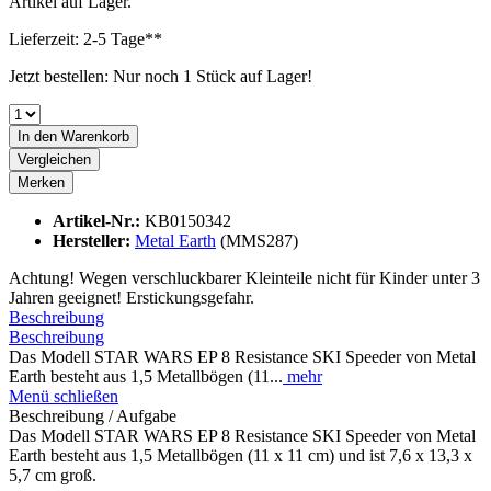
Artikel auf Lager.
Lieferzeit: 2-5 Tage**
Jetzt bestellen: Nur noch 1 Stück auf Lager!
In den
Warenkorb
Vergleichen
Merken
Artikel-Nr.:
KB0150342
Hersteller:
Metal Earth
(MMS287)
Achtung! Wegen verschluckbarer Kleinteile nicht für Kinder unter 3
Jahren geeignet! Erstickungsgefahr.
Beschreibung
Beschreibung
Das Modell STAR WARS EP 8 Resistance SKI Speeder von Metal
Earth besteht aus 1,5 Metallbögen (11...
mehr
Menü schließen
Beschreibung / Aufgabe
Das Modell STAR WARS EP 8 Resistance SKI Speeder von Metal
Earth besteht aus 1,5 Metallbögen (11 x 11 cm) und ist 7,6 x 13,3 x
5,7 cm groß.