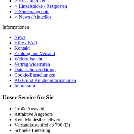
>
Auslaufartikel
>
Einzelstücke / Restposten
>
Sonderangebote
>
News / Aktuelles
Informationen
News
Hilfe / FAQ
Kontakt
Zahlung und Versand
Widerrufsrecht
Vertrag widerrufen
Datenschutzerklärung
Cookie-Einstellungen
AGB und Kundeninformationen
Impressum
Unser Service für Sie
Große Auswahl
Attraktive Angebote
Kein Mindestbestellwert
Versandkostenfrei ab 70€ (D)
Schnelle Lieferung