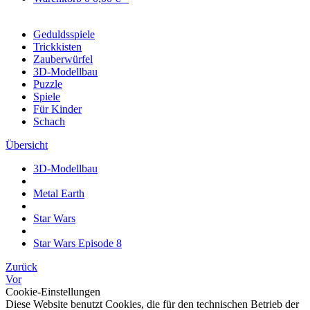
Geduldsspiele
Trickkisten
Zauberwürfel
3D-Modellbau
Puzzle
Spiele
Für Kinder
Schach
Übersicht
3D-Modellbau
Metal Earth
Star Wars
Star Wars Episode 8
Zurück
Vor
Cookie-Einstellungen
Diese Website benutzt Cookies, die für den technischen Betrieb der