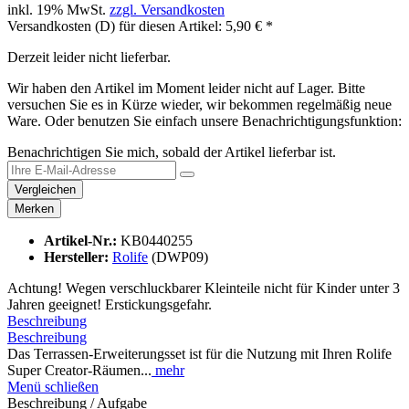
inkl. 19% MwSt.
zzgl. Versandkosten
Versandkosten (D) für diesen Artikel: 5,90 € *
Derzeit leider nicht lieferbar.
Wir haben den Artikel im Moment leider nicht auf Lager. Bitte
versuchen Sie es in Kürze wieder, wir bekommen regelmäßig neue
Ware. Oder benutzen Sie einfach unsere Benachrichtigungsfunktion:
Benachrichtigen Sie mich, sobald der Artikel lieferbar ist.
Vergleichen
Merken
Artikel-Nr.:
KB0440255
Hersteller:
Rolife
(DWP09)
Achtung! Wegen verschluckbarer Kleinteile nicht für Kinder unter 3
Jahren geeignet! Erstickungsgefahr.
Beschreibung
Beschreibung
Das Terrassen-Erweiterungsset ist für die Nutzung mit Ihren Rolife
Super Creator-Räumen...
mehr
Menü schließen
Beschreibung / Aufgabe