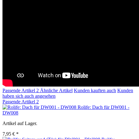
Passende Artikel
2
Ähnliche Artikel
Kunden kauften auch
Kunden
haben sich auch angesehen
Passende Artikel
2
Rolife: Dach für DW001 -
DW008
Artikel auf Lager.
7,95 € *