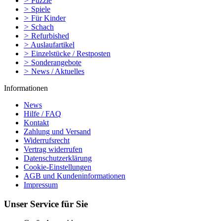
>
Puzzle
>
Spiele
>
Für Kinder
>
Schach
>
Refurbished
>
Auslaufartikel
>
Einzelstücke / Restposten
>
Sonderangebote
>
News / Aktuelles
Informationen
News
Hilfe / FAQ
Kontakt
Zahlung und Versand
Widerrufsrecht
Vertrag widerrufen
Datenschutzerklärung
Cookie-Einstellungen
AGB und Kundeninformationen
Impressum
Unser Service für Sie