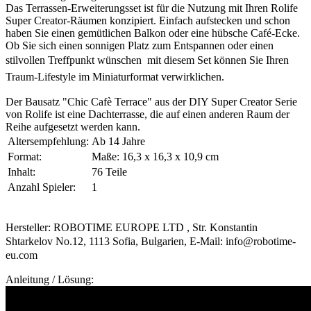
Das Terrassen-Erweiterungsset ist für die Nutzung mit Ihren Rolife
Super Creator-Räumen konzipiert. Einfach aufstecken und schon
haben Sie einen gemütlichen Balkon oder eine hübsche Café-Ecke.
Ob Sie sich einen sonnigen Platz zum Entspannen oder einen
stilvollen Treffpunkt wünschen  mit diesem Set können Sie Ihren
Traum-Lifestyle im Miniaturformat verwirklichen.
Der Bausatz "Chic Cafè Terrace" aus der DIY Super Creator Serie
von Rolife ist eine Dachterrasse, die auf einen anderen Raum der
Reihe aufgesetzt werden kann.
Altersempfehlung:
Ab 14 Jahre
Format:
Maße: 16,3 x 16,3 x 10,9 cm
Inhalt:
76 Teile
Anzahl Spieler:
1
Hersteller: ROBOTIME EUROPE LTD , Str. Konstantin
Shtarkelov No.12, 1113 Sofia, Bulgarien, E-Mail: info@robotime-
eu.com
Anleitung / Lösung: