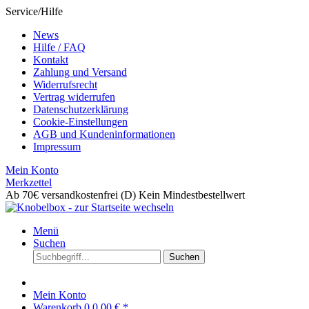
Service/Hilfe
News
Hilfe / FAQ
Kontakt
Zahlung und Versand
Widerrufsrecht
Vertrag widerrufen
Datenschutzerklärung
Cookie-Einstellungen
AGB und Kundeninformationen
Impressum
Mein Konto
Merkzettel
Ab 70€ versandkostenfrei (D)
Kein Mindestbestellwert
Menü
Suchen
Suchen
Mein Konto
Warenkorb
0
0,00 € *