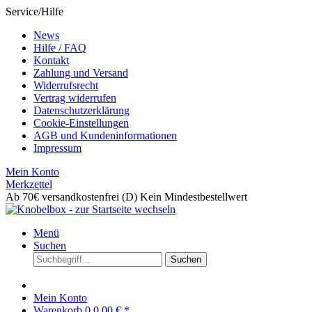
Service/Hilfe
News
Hilfe / FAQ
Kontakt
Zahlung und Versand
Widerrufsrecht
Vertrag widerrufen
Datenschutzerklärung
Cookie-Einstellungen
AGB und Kundeninformationen
Impressum
Mein Konto
Merkzettel
Ab 70€ versandkostenfrei (D)
Kein Mindestbestellwert
Menü
Suchen
Suchen
Mein Konto
Warenkorb
0
0,00 € *