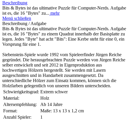
Beschreibung
Bits & Bytes ist das ultimative Puzzle für Computer-Nerds. Aufgabe
ist es, die 16 "Bytes" zu...
mehr
Menü schließen
Beschreibung / Aufgabe
Bits & Bytes ist das ultimative Puzzle für Computer-Nerds. Aufgabe
ist es, die 16 "Bytes" zu einem Quadrat innerhalb der Basisplatte zu
legen. Jedes "Byte" hat acht "Bits": Eine Kerbe steht für eine 0, ein
Vorsprung für eine 1.
Siebenstein-Spiele wurde 1992 vom Spieleerfinder Jürgen Reiche
gegründet. Die herausgebrachten Puzzle werden von Jürgen Reiche
selber entwickelt und seit 2012 in Eigenproduktion aus
hochwertigen Hölzern hergestellt. Sie werden mit Lasern
ausgeschnitten und in Handarbeit zusammengesetzt. Da
unterschiedliche Hölzer zum Einsatz kommen, können sich die
Holzfarben gelegentlich von unseren Bildern unterscheiden.
Schwierigkeitsgrad:
Extrem schwer
Material:
Holz
Altersempfehlung:
Ab 14 Jahre
Format:
Maße: 13 x 13 x 1,2 cm
Anzahl Spieler:
1