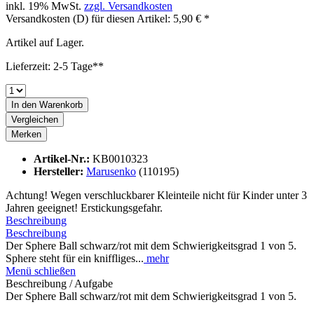
inkl. 19% MwSt.
zzgl. Versandkosten
Versandkosten (D) für diesen Artikel: 5,90 € *
Artikel auf Lager.
Lieferzeit: 2-5 Tage**
In den
Warenkorb
Vergleichen
Merken
Artikel-Nr.:
KB0010323
Hersteller:
Marusenko
(110195)
Achtung! Wegen verschluckbarer Kleinteile nicht für Kinder unter 3
Jahren geeignet! Erstickungsgefahr.
Beschreibung
Beschreibung
Der Sphere Ball schwarz/rot mit dem Schwierigkeitsgrad 1 von 5.
Sphere steht für ein kniffliges...
mehr
Menü schließen
Beschreibung / Aufgabe
Der Sphere Ball schwarz/rot mit dem Schwierigkeitsgrad 1 von 5.