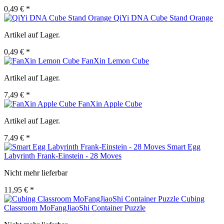
0,49 € *
QiYi DNA Cube Stand Orange
Artikel auf Lager.
0,49 € *
FanXin Lemon Cube
Artikel auf Lager.
7,49 € *
FanXin Apple Cube
Artikel auf Lager.
7,49 € *
Smart Egg
Labyrinth Frank-Einstein - 28 Moves
Nicht mehr lieferbar
11,95 € *
Cubing
Classroom MoFangJiaoShi Container Puzzle