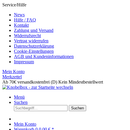
Service/Hilfe
News
Hilfe / FAQ
Kontakt
Zahlung und Versand
Widerrufsrecht
Vertrag widerrufen
Datenschutzerklärung
Cookie-Einstellungen
AGB und Kundeninformationen
Impressum
Mein Konto
Merkzettel
Ab 70€ versandkostenfrei (D)
Kein Mindestbestellwert
Menü
Suchen
Suchen
Mein Konto
Warenkorb
0
0,00 € *