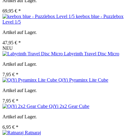
Artikel auf Lager.
69,95 € *
keebox blue - Puzzlebox
Level 1/5
Artikel auf Lager.
47,95 € *
NEU
Labyrinth Travel Disc Micro
Artikel auf Lager.
7,95 € *
QiYi Pyraminx Lite Cube
Artikel auf Lager.
7,95 € *
QiYi 2x2 Gear Cube
Artikel auf Lager.
6,95 € *
Ratnaraj