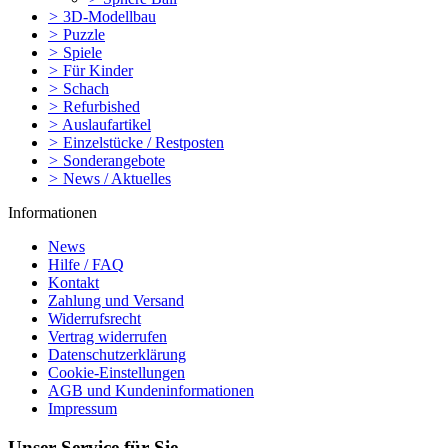
>
3D-Modellbau
>
Puzzle
>
Spiele
>
Für Kinder
>
Schach
>
Refurbished
>
Auslaufartikel
>
Einzelstücke / Restposten
>
Sonderangebote
>
News / Aktuelles
Informationen
News
Hilfe / FAQ
Kontakt
Zahlung und Versand
Widerrufsrecht
Vertrag widerrufen
Datenschutzerklärung
Cookie-Einstellungen
AGB und Kundeninformationen
Impressum
Unser Service für Sie