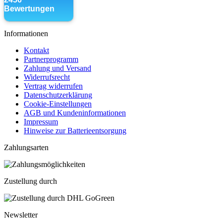
Informationen
Kontakt
Partnerprogramm
Zahlung und Versand
Widerrufsrecht
Vertrag widerrufen
Datenschutzerklärung
Cookie-Einstellungen
AGB und Kundeninformationen
Impressum
Hinweise zur Batterieentsorgung
Zahlungsarten
Zustellung durch
Newsletter