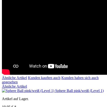
Ähnliche Artikel
Kunden kauften auch
Kunden haben sich auch
angesehen
Ähnliche Artikel
Sphere Ball pink/weiß (Level 1)
Artikel auf Lager.
19,95 € *