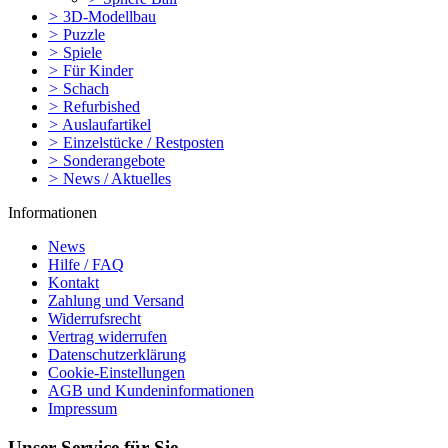
>
3D-Modellbau
>
Puzzle
>
Spiele
>
Für Kinder
>
Schach
>
Refurbished
>
Auslaufartikel
>
Einzelstücke / Restposten
>
Sonderangebote
>
News / Aktuelles
Informationen
News
Hilfe / FAQ
Kontakt
Zahlung und Versand
Widerrufsrecht
Vertrag widerrufen
Datenschutzerklärung
Cookie-Einstellungen
AGB und Kundeninformationen
Impressum
Unser Service für Sie