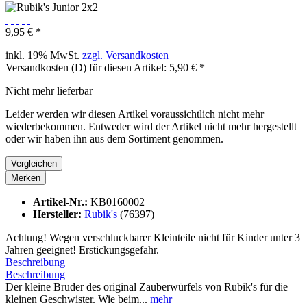
9,95 € *
inkl. 19% MwSt.
zzgl. Versandkosten
Versandkosten (D) für diesen Artikel: 5,90 € *
Nicht mehr lieferbar
Leider werden wir diesen Artikel voraussichtlich nicht mehr
wiederbekommen. Entweder wird der Artikel nicht mehr hergestellt
oder wir haben ihn aus dem Sortiment genommen.
Vergleichen
Merken
Artikel-Nr.:
KB0160002
Hersteller:
Rubik's
(76397)
Achtung! Wegen verschluckbarer Kleinteile nicht für Kinder unter 3
Jahren geeignet! Erstickungsgefahr.
Beschreibung
Beschreibung
Der kleine Bruder des original Zauberwürfels von Rubik's für die
kleinen Geschwister. Wie beim...
mehr