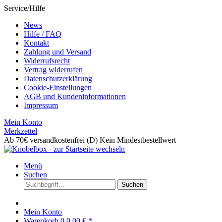
Service/Hilfe
News
Hilfe / FAQ
Kontakt
Zahlung und Versand
Widerrufsrecht
Vertrag widerrufen
Datenschutzerklärung
Cookie-Einstellungen
AGB und Kundeninformationen
Impressum
Mein Konto
Merkzettel
Ab 70€ versandkostenfrei (D)
Kein Mindestbestellwert
Menü
Suchen
Suchen
Mein Konto
Warenkorb
0
0,00 € *