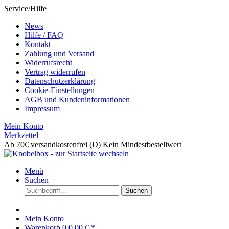
Service/Hilfe
News
Hilfe / FAQ
Kontakt
Zahlung und Versand
Widerrufsrecht
Vertrag widerrufen
Datenschutzerklärung
Cookie-Einstellungen
AGB und Kundeninformationen
Impressum
Mein Konto
Merkzettel
Ab 70€ versandkostenfrei (D)
Kein Mindestbestellwert
Menü
Suchen
Suchen
Mein Konto
Warenkorb
0
0,00 € *