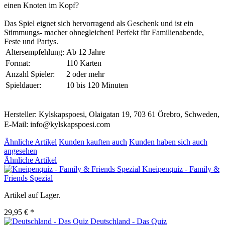
einen Knoten im Kopf?
Das Spiel eignet sich hervorragend als Geschenk und ist ein
Stimmungs- macher ohnegleichen! Perfekt für Familienabende,
Feste und Partys.
Altersempfehlung:
Ab 12 Jahre
Format:
110 Karten
Anzahl Spieler:
2 oder mehr
Spieldauer:
10 bis 120 Minuten
Hersteller: Kylskapspoesi, Olaigatan 19, 703 61 Örebro, Schweden,
E-Mail: info@kylskapspoesi.com
Ähnliche Artikel
Kunden kauften auch
Kunden haben sich auch
angesehen
Ähnliche Artikel
Kneipenquiz - Family &
Friends Spezial
Artikel auf Lager.
29,95 € *
Deutschland - Das Quiz