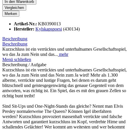
In den
Warenkorb
Vergleichen
Merken
Artikel-Nr.:
KB0390013
Hersteller:
Kylskapspoesi
(430134)
Beschreibung
Beschreibung
Kurzschluss ist ein verrücktes und unterhaltsames Gesellschaftsspiel,
wo das Ja zum Nein und das...
mehr
Menü schließen
Beschreibung / Aufgabe
Kurzschluss ist ein verrücktes und unterhaltsames Gesellschaftsspiel,
wo das Ja zum Nein und das Nein zum Ja wird! Mehr als 1.300
alberne, verrückte und lustige Fragen, bei denen es darum geht
blitzschnell und geistesgegenwärtig das genaue Gegenteil von dem
antworten, was richtig ist. Ein Spiel, das es mit den grauen Zellen so
richtig bunt treibt!
Sind Sit-Ups und One-Night-Stands das gleiche? Nennt man Elvis
Presley normalerweise The Queen? Können Igel überfahren
werden? Kurzschluss provoziert massenhaft verrückte und falsche
Antworten und garantiert kurzschluss im Kopf, verdrehte Hirne und
schallendes Gelächter! Wer kommt am weitesten und wer bekommt