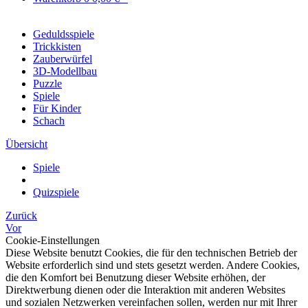
Geduldsspiele
Trickkisten
Zauberwürfel
3D-Modellbau
Puzzle
Spiele
Für Kinder
Schach
Übersicht
Spiele
Quizspiele
Zurück
Vor
Cookie-Einstellungen
Diese Website benutzt Cookies, die für den technischen Betrieb der
Website erforderlich sind und stets gesetzt werden. Andere Cookies,
die den Komfort bei Benutzung dieser Website erhöhen, der
Direktwerbung dienen oder die Interaktion mit anderen Websites
und sozialen Netzwerken vereinfachen sollen, werden nur mit Ihrer