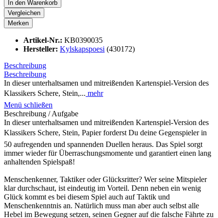
In den
Warenkorb
Vergleichen
Merken
Artikel-Nr.:
KB0390035
Hersteller:
Kylskapspoesi
(430172)
Beschreibung
Beschreibung
In dieser unterhaltsamen und mitreißenden Kartenspiel-Version des
Klassikers Schere, Stein,...
mehr
Menü schließen
Beschreibung / Aufgabe
In dieser unterhaltsamen und mitreißenden Kartenspiel-Version des
Klassikers Schere, Stein, Papier forderst Du deine Gegenspieler in
50 aufregenden und spannenden Duellen heraus. Das Spiel sorgt
immer wieder für Überraschungsmomente und garantiert einen lang
anhaltenden Spielspaß!
Menschenkenner, Taktiker oder Glücksritter? Wer seine Mitspieler
klar durchschaut, ist eindeutig im Vorteil. Denn neben ein wenig
Glück kommt es bei diesem Spiel auch auf Taktik und
Menschenkenntnis an. Natürlich muss man aber auch selbst alle
Hebel im Bewegung setzen, seinen Gegner auf die falsche Fährte zu