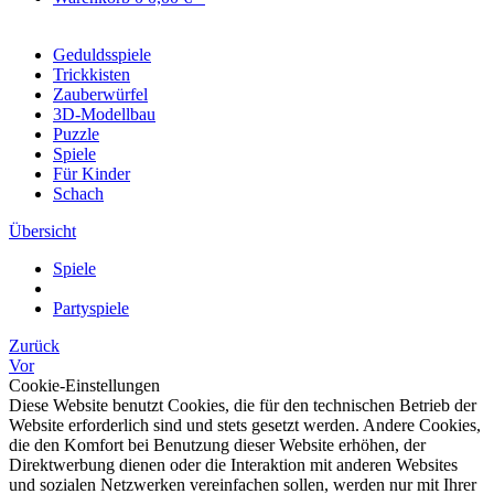
Geduldsspiele
Trickkisten
Zauberwürfel
3D-Modellbau
Puzzle
Spiele
Für Kinder
Schach
Übersicht
Spiele
Partyspiele
Zurück
Vor
Cookie-Einstellungen
Diese Website benutzt Cookies, die für den technischen Betrieb der
Website erforderlich sind und stets gesetzt werden. Andere Cookies,
die den Komfort bei Benutzung dieser Website erhöhen, der
Direktwerbung dienen oder die Interaktion mit anderen Websites
und sozialen Netzwerken vereinfachen sollen, werden nur mit Ihrer