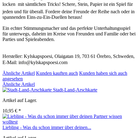
locken  mit sämtlichen Tricks! Schere, Stein, Papier ist ein Spiel für
jeden und für überall. Fordere deine Freunde der Reihe nach oder in
spannenden Eins-zu-Ein-Duellen heraus!
Ein echter Stimmungsmacher und das perfekte Unterhaltungsspiel
für unterwegs, daheim im Kreise von Freunden und Familie oder bei
Parties und Spieleabenden.
Hersteller: Kylskapspoesi, Olaigatan 19, 703 61 Örebro, Schweden,
E-Mail: info@kylskapspoesi.com
Ähnliche Artikel
Kunden kauften auch
Kunden haben sich auch
angesehen
Ähnliche Artikel
Stadt-Land-Arschkarte
Artikel auf Lager.
10,95 € *
Liebling - Was du schon immer über deinen...
Artikel auf Lager.