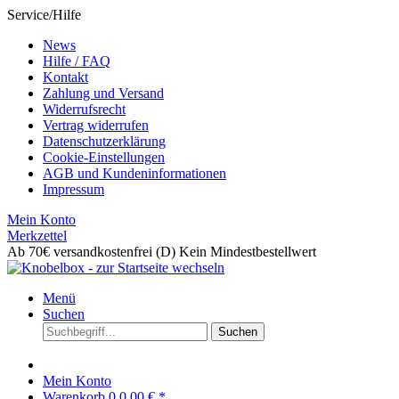
Service/Hilfe
News
Hilfe / FAQ
Kontakt
Zahlung und Versand
Widerrufsrecht
Vertrag widerrufen
Datenschutzerklärung
Cookie-Einstellungen
AGB und Kundeninformationen
Impressum
Mein Konto
Merkzettel
Ab 70€ versandkostenfrei (D)
Kein Mindestbestellwert
Menü
Suchen
Suchen
Mein Konto
Warenkorb
0
0,00 € *