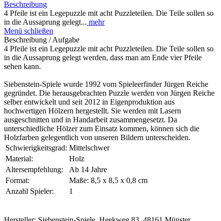
Beschreibung
4 Pfeile ist ein Legepuzzle mit acht Puzzleteilen. Die Teile sollen so
in die Aussaprung gelegt...
mehr
Menü schließen
Beschreibung / Aufgabe
4 Pfeile ist ein Legepuzzle mit acht Puzzleteilen. Die Teile sollen so
in die Aussaprung gelegt werden, dass man am Ende vier Pfeile
sehen kann.
Siebenstein-Spiele wurde 1992 vom Spieleerfinder Jürgen Reiche
gegründet. Die herausgebrachten Puzzle werden von Jürgen Reiche
selber entwickelt und seit 2012 in Eigenproduktion aus
hochwertigen Hölzern hergestellt. Sie werden mit Lasern
ausgeschnitten und in Handarbeit zusammengesetzt. Da
unterschiedliche Hölzer zum Einsatz kommen, können sich die
Holzfarben gelegentlich von unseren Bildern unterscheiden.
Schwierigkeitsgrad:
Mittelschwer
Material:
Holz
Altersempfehlung:
Ab 14 Jahre
Format:
Maße: 8,5 x 8,5 x 0,8 cm
Anzahl Spieler:
1
Hersteller: Siebenstein-Spiele, Heekweg 83, 48161 Münster,