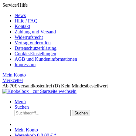
Service/Hilfe
News
Hilfe / FAQ
Kontakt
Zahlung und Versand
Widerrufsrecht
Vertrag widerrufen
Datenschutzerklärung
Cookie-Einstellungen
AGB und Kundeninformationen
Impressum
Mein Konto
Merkzettel
Ab 70€ versandkostenfrei (D)
Kein Mindestbestellwert
Menü
Suchen
Suchen
Mein Konto
Warenkorb
0
0,00 € *