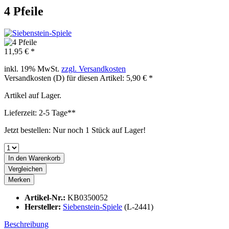
4 Pfeile
11,95 € *
inkl. 19% MwSt.
zzgl. Versandkosten
Versandkosten (D) für diesen Artikel: 5,90 € *
Artikel auf Lager.
Lieferzeit: 2-5 Tage**
Jetzt bestellen: Nur noch 1 Stück auf Lager!
In den
Warenkorb
Vergleichen
Merken
Artikel-Nr.:
KB0350052
Hersteller:
Siebenstein-Spiele
(L-2441)
Beschreibung