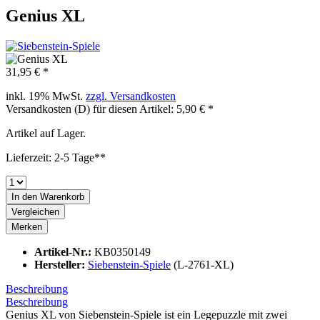
Genius XL
31,95 € *
inkl. 19% MwSt.
zzgl. Versandkosten
Versandkosten (D) für diesen Artikel: 5,90 € *
Artikel auf Lager.
Lieferzeit: 2-5 Tage**
In den
Warenkorb
Vergleichen
Merken
Artikel-Nr.:
KB0350149
Hersteller:
Siebenstein-Spiele
(L-2761-XL)
Beschreibung
Beschreibung
Genius XL von Siebenstein-Spiele ist ein Legepuzzle mit zwei