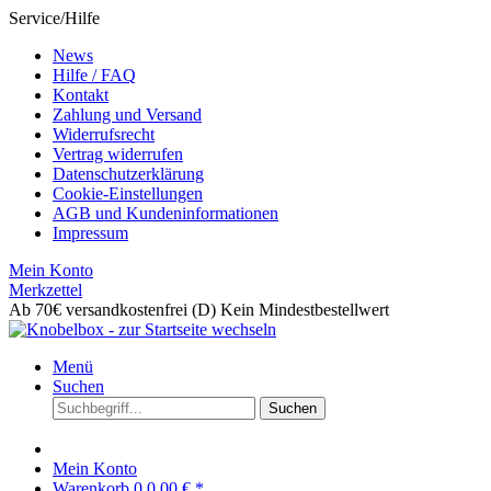
Service/Hilfe
News
Hilfe / FAQ
Kontakt
Zahlung und Versand
Widerrufsrecht
Vertrag widerrufen
Datenschutzerklärung
Cookie-Einstellungen
AGB und Kundeninformationen
Impressum
Mein Konto
Merkzettel
Ab 70€ versandkostenfrei (D)
Kein Mindestbestellwert
Menü
Suchen
Suchen
Mein Konto
Warenkorb
0
0,00 € *