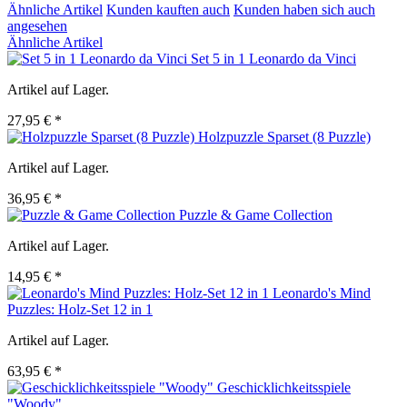
Ähnliche Artikel
Kunden kauften auch
Kunden haben sich auch
angesehen
Ähnliche Artikel
Set 5 in 1 Leonardo da Vinci
Artikel auf Lager.
27,95 € *
Holzpuzzle Sparset (8 Puzzle)
Artikel auf Lager.
36,95 € *
Puzzle & Game Collection
Artikel auf Lager.
14,95 € *
Leonardo's Mind
Puzzles: Holz-Set 12 in 1
Artikel auf Lager.
63,95 € *
Geschicklichkeitsspiele
"Woody"