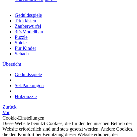
Geduldsspiele
Trickkisten
Zauberwürfel
3D-Modellbau
Puzzle
Spiele
Für Kinder
Schach
Übersicht
Geduldsspiele
Set-Packungen
Holzpuzzle
Zurück
Vor
Cookie-Einstellungen
Diese Website benutzt Cookies, die für den technischen Betrieb der
Website erforderlich sind und stets gesetzt werden. Andere Cookies,
die den Komfort bei Benutzung dieser Website erhöhen, der