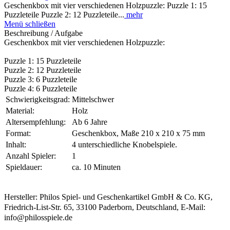
Geschenkbox mit vier verschiedenen Holzpuzzle: Puzzle 1: 15
Puzzleteile Puzzle 2: 12 Puzzleteile...
mehr
Menü schließen
Beschreibung / Aufgabe
Geschenkbox mit vier verschiedenen Holzpuzzle:
Puzzle 1: 15 Puzzleteile
Puzzle 2: 12 Puzzleteile
Puzzle 3: 6 Puzzleteile
Puzzle 4: 6 Puzzleteile
Schwierigkeitsgrad:
Mittelschwer
Material:
Holz
Altersempfehlung:
Ab 6 Jahre
Format:
Geschenkbox, Maße 210 x 210 x 75 mm
Inhalt:
4 unterschiedliche Knobelspiele.
Anzahl Spieler:
1
Spieldauer:
ca. 10 Minuten
Hersteller: Philos Spiel- und Geschenkartikel GmbH & Co. KG,
Friedrich-List-Str. 65, 33100 Paderborn, Deutschland, E-Mail:
info@philosspiele.de