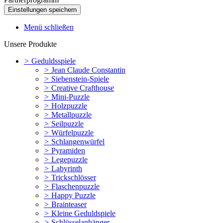
Menü schließen
Unsere Produkte
>
Geduldsspiele
>
Jean Claude Constantin
>
Siebenstein-Spiele
>
Creative Crafthouse
>
Mini-Puzzle
>
Holzpuzzle
>
Metallpuzzle
>
Seilpuzzle
>
Würfelpuzzle
>
Schlangenwürfel
>
Pyramiden
>
Legepuzzle
>
Labyrinth
>
Trickschlösser
>
Flaschenpuzzle
>
Happy Puzzle
>
Brainteaser
>
Kleine Geduldspiele
>
Schlüsselanhänger