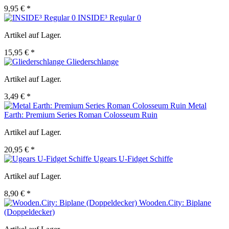
9,95 € *
INSIDE³ Regular 0
Artikel auf Lager.
15,95 € *
Gliederschlange
Artikel auf Lager.
3,49 € *
Metal
Earth: Premium Series Roman Colosseum Ruin
Artikel auf Lager.
20,95 € *
Ugears U-Fidget Schiffe
Artikel auf Lager.
8,90 € *
Wooden.City: Biplane
(Doppeldecker)