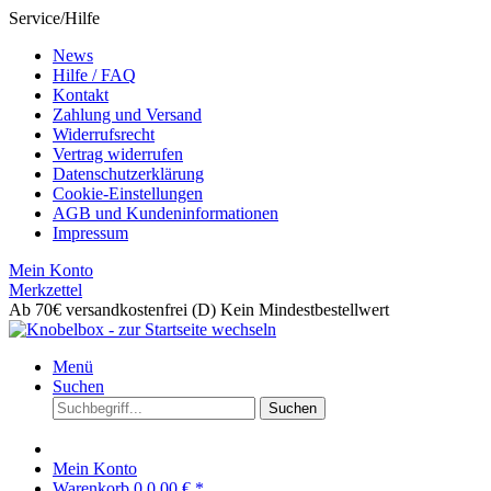
Service/Hilfe
News
Hilfe / FAQ
Kontakt
Zahlung und Versand
Widerrufsrecht
Vertrag widerrufen
Datenschutzerklärung
Cookie-Einstellungen
AGB und Kundeninformationen
Impressum
Mein Konto
Merkzettel
Ab 70€ versandkostenfrei (D)
Kein Mindestbestellwert
Menü
Suchen
Suchen
Mein Konto
Warenkorb
0
0,00 € *