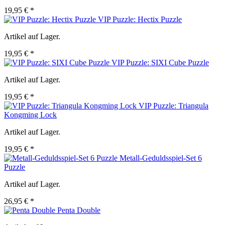
19,95 € *
VIP Puzzle: Hectix Puzzle
Artikel auf Lager.
19,95 € *
VIP Puzzle: SIXI Cube Puzzle
Artikel auf Lager.
19,95 € *
VIP Puzzle: Triangula
Kongming Lock
Artikel auf Lager.
19,95 € *
Metall-Geduldsspiel-Set 6
Puzzle
Artikel auf Lager.
26,95 € *
Penta Double