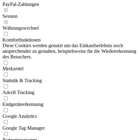
PayPal-Zahlungen
Session
Währungswechsel
Komfortfunktionen
Diese Cookies werden genutzt um das Einkaufserlebnis noch
ansprechender zu gestalten, beispielsweise für die Wiedererkennung
des Besuchers.
Merkzettel
Statistik & Tracking
Adcell Tracking
Endgeräteerkennung
Google Analytics
Google Tag Manager
Partnerprogramm