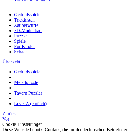
Geduldsspiele
Trickkisten
Zauberwürfel
3D-Modellbau
Puzzle
Spiele
Für Kinder
Schach
Übersicht
Geduldsspiele
Metallpuzzle
Tavern Puzzles
Level A (einfach)
Zurück
Vor
Cookie-Einstellungen
Diese Website benutzt Cookies, die für den technischen Betrieb der