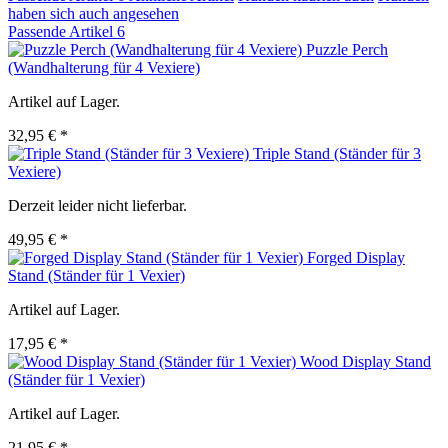
haben sich auch angesehen
Passende Artikel
6
Puzzle Perch
(Wandhalterung für 4 Vexiere)
Artikel auf Lager.
32,95 € *
Triple Stand (Ständer für 3
Vexiere)
Derzeit leider nicht lieferbar.
49,95 € *
Forged Display
Stand (Ständer für 1 Vexier)
Artikel auf Lager.
17,95 € *
Wood Display Stand
(Ständer für 1 Vexier)
Artikel auf Lager.
21,95 € *