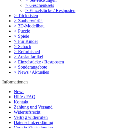
>
Set-Packungen
>
Geschenksets
>
Einzelstücke / Restposten
>
Trickkisten
>
Zauberwürfel
>
3D-Modellbau
>
Puzzle
>
Spiele
>
Für Kinder
>
Schach
>
Refurbished
>
Auslaufartikel
>
Einzelstücke / Restposten
>
Sonderangebote
>
News / Aktuelles
Informationen
News
Hilfe / FAQ
Kontakt
Zahlung und Versand
Widerrufsrecht
Vertrag widerrufen
Datenschutzerklärung
Cookie-Einstellungen