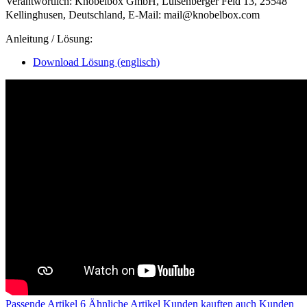
Verantwortlich: Knobelbox GmbH, Luisenberger Feld 13, 25548
Kellinghusen, Deutschland, E-Mail: mail@knobelbox.com
Anleitung / Lösung:
Download Lösung (englisch)
Passende Artikel
6
Ähnliche Artikel
Kunden kauften auch
Kunden