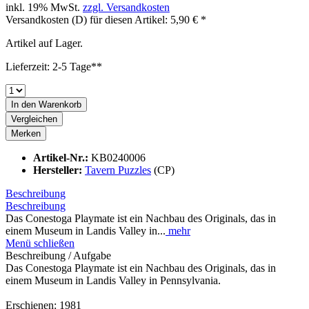
inkl. 19% MwSt.
zzgl. Versandkosten
Versandkosten (D) für diesen Artikel: 5,90 € *
Artikel auf Lager.
Lieferzeit: 2-5 Tage**
In den
Warenkorb
Vergleichen
Merken
Artikel-Nr.:
KB0240006
Hersteller:
Tavern Puzzles
(CP)
Beschreibung
Beschreibung
Das Conestoga Playmate ist ein Nachbau des Originals, das in
einem Museum in Landis Valley in...
mehr
Menü schließen
Beschreibung / Aufgabe
Das Conestoga Playmate ist ein Nachbau des Originals, das in
einem Museum in Landis Valley in Pennsylvania.
Erschienen: 1981