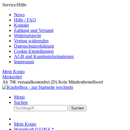
Service/Hilfe
News
Hilfe / FAQ
Kontakt
Zahlung und Versand
Widerrufsrecht
Vertrag widerrufen
Datenschutzerklärung
Cookie-Einstellungen
AGB und Kundeninformationen
Impressum
Mein Konto
Merkzettel
Ab 70€ versandkostenfrei (D)
Kein Mindestbestellwert
Menü
Suchen
Suchen
Mein Konto
Warenkorb
0
0,00 € *