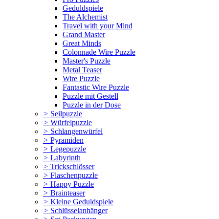
Geduldspiele
The Alchemist
Travel with your Mind
Grand Master
Great Minds
Colonnade Wire Puzzle
Master's Puzzle
Metal Teaser
Wire Puzzle
Fantastic Wire Puzzle
Puzzle mit Gestell
Puzzle in der Dose
>
Seilpuzzle
>
Würfelpuzzle
>
Schlangenwürfel
>
Pyramiden
>
Legepuzzle
>
Labyrinth
>
Trickschlösser
>
Flaschenpuzzle
>
Happy Puzzle
>
Brainteaser
>
Kleine Geduldspiele
>
Schlüsselanhänger