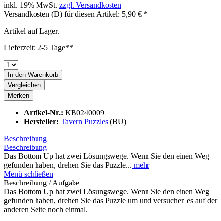
inkl. 19% MwSt.
zzgl. Versandkosten
Versandkosten (D) für diesen Artikel: 5,90 € *
Artikel auf Lager.
Lieferzeit: 2-5 Tage**
In den
Warenkorb
Vergleichen
Merken
Artikel-Nr.:
KB0240009
Hersteller:
Tavern Puzzles
(BU)
Beschreibung
Beschreibung
Das Bottom Up hat zwei Lösungswege. Wenn Sie den einen Weg
gefunden haben, drehen Sie das Puzzle...
mehr
Menü schließen
Beschreibung / Aufgabe
Das Bottom Up hat zwei Lösungswege. Wenn Sie den einen Weg
gefunden haben, drehen Sie das Puzzle um und versuchen es auf der
anderen Seite noch einmal.