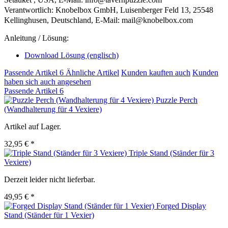
Verantwortlich: Knobelbox GmbH, Luisenberger Feld 13, 25548
Kellinghusen, Deutschland, E-Mail: mail@knobelbox.com
Anleitung / Lösung:
Download Lösung (englisch)
Passende Artikel
6
Ähnliche Artikel
Kunden kauften auch
Kunden
haben sich auch angesehen
Passende Artikel
6
Puzzle Perch
(Wandhalterung für 4 Vexiere)
Artikel auf Lager.
32,95 € *
Triple Stand (Ständer für 3
Vexiere)
Derzeit leider nicht lieferbar.
49,95 € *
Forged Display
Stand (Ständer für 1 Vexier)