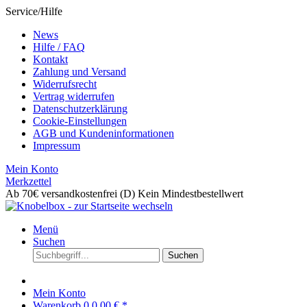
Service/Hilfe
News
Hilfe / FAQ
Kontakt
Zahlung und Versand
Widerrufsrecht
Vertrag widerrufen
Datenschutzerklärung
Cookie-Einstellungen
AGB und Kundeninformationen
Impressum
Mein Konto
Merkzettel
Ab 70€ versandkostenfrei (D)
Kein Mindestbestellwert
Menü
Suchen
Suchen
Mein Konto
Warenkorb
0
0,00 € *