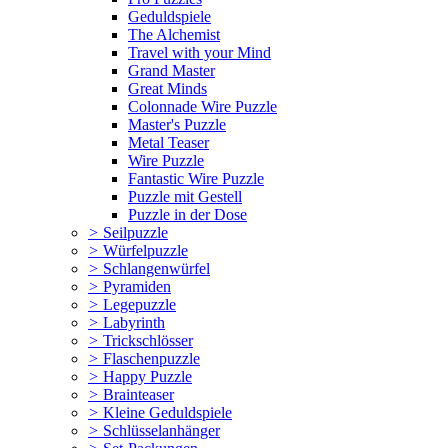
Geduldspiele
The Alchemist
Travel with your Mind
Grand Master
Great Minds
Colonnade Wire Puzzle
Master's Puzzle
Metal Teaser
Wire Puzzle
Fantastic Wire Puzzle
Puzzle mit Gestell
Puzzle in der Dose
>
Seilpuzzle
>
Würfelpuzzle
>
Schlangenwürfel
>
Pyramiden
>
Legepuzzle
>
Labyrinth
>
Trickschlösser
>
Flaschenpuzzle
>
Happy Puzzle
>
Brainteaser
>
Kleine Geduldspiele
>
Schlüsselanhänger