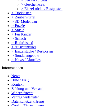
>
Set-Packungen
>
Geschenksets
>
Einzelstücke / Restposten
>
Trickkisten
>
Zauberwürfel
>
3D-Modellbau
>
Puzzle
>
Spiele
>
Für Kinder
>
Schach
>
Refurbished
>
Auslaufartikel
>
Einzelstücke / Restposten
>
Sonderangebote
>
News / Aktuelles
Informationen
News
Hilfe / FAQ
Kontakt
Zahlung und Versand
Widerrufsrecht
Vertrag widerrufen
Datenschutzerklärung
Cookie-Einstellungen