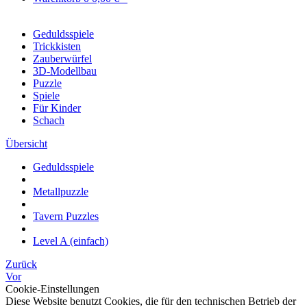
Geduldsspiele
Trickkisten
Zauberwürfel
3D-Modellbau
Puzzle
Spiele
Für Kinder
Schach
Übersicht
Geduldsspiele
Metallpuzzle
Tavern Puzzles
Level A (einfach)
Zurück
Vor
Cookie-Einstellungen
Diese Website benutzt Cookies, die für den technischen Betrieb der