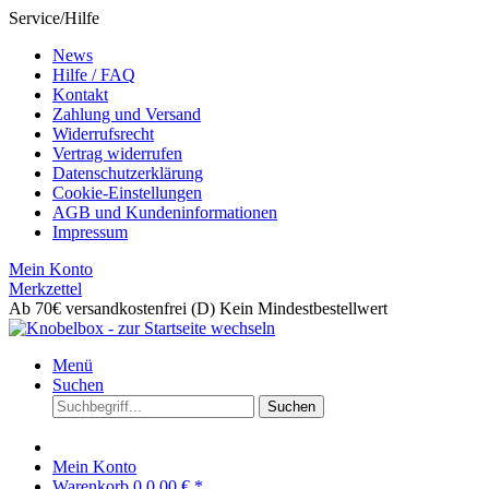
Service/Hilfe
News
Hilfe / FAQ
Kontakt
Zahlung und Versand
Widerrufsrecht
Vertrag widerrufen
Datenschutzerklärung
Cookie-Einstellungen
AGB und Kundeninformationen
Impressum
Mein Konto
Merkzettel
Ab 70€ versandkostenfrei (D)
Kein Mindestbestellwert
Menü
Suchen
Suchen
Mein Konto
Warenkorb
0
0,00 € *