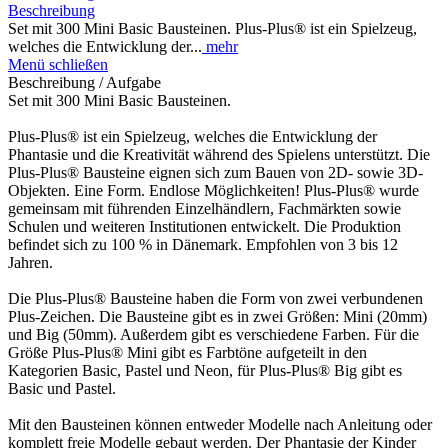
Beschreibung
Set mit 300 Mini Basic Bausteinen. Plus-Plus® ist ein Spielzeug,
welches die Entwicklung der...
mehr
Menü schließen
Beschreibung / Aufgabe
Set mit 300 Mini Basic Bausteinen.
Plus-Plus® ist ein Spielzeug, welches die Entwicklung der
Phantasie und die Kreativität während des Spielens unterstützt. Die
Plus-Plus® Bausteine eignen sich zum Bauen von 2D- sowie 3D-
Objekten. Eine Form. Endlose Möglichkeiten! Plus-Plus® wurde
gemeinsam mit führenden Einzelhändlern, Fachmärkten sowie
Schulen und weiteren Institutionen entwickelt. Die Produktion
befindet sich zu 100 % in Dänemark. Empfohlen von 3 bis 12
Jahren.
Die Plus-Plus® Bausteine haben die Form von zwei verbundenen
Plus-Zeichen. Die Bausteine gibt es in zwei Größen: Mini (20mm)
und Big (50mm). Außerdem gibt es verschiedene Farben. Für die
Größe Plus-Plus® Mini gibt es Farbtöne aufgeteilt in den
Kategorien Basic, Pastel und Neon, für Plus-Plus® Big gibt es
Basic und Pastel.
Mit den Bausteinen können entweder Modelle nach Anleitung oder
komplett freie Modelle gebaut werden. Der Phantasie der Kinder