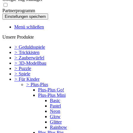
Partnerprogramm
Menü schließen
Unsere Produkte
>
Geduldsspiele
>
Trickkisten
>
Zauberwürfel
>
3D-Modellbau
>
Puzzle
>
Spiele
>
Für Kinder
>
Plus-Plus
Plus-Plus Go!
Plus-Plus Mini
Basic
Pastel
Neon
Glow
Glitter
Rainbow
Plus-Plus Big