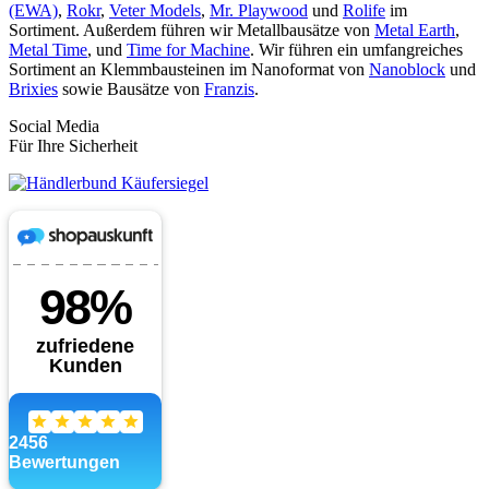
(EWA)
,
Rokr
,
Veter Models
,
Mr. Playwood
und
Rolife
im
Sortiment. Außerdem führen wir Metallbausätze von
Metal Earth
,
Metal Time
, und
Time for Machine
. Wir führen ein umfangreiches
Sortiment an Klemmbausteinen im Nanoformat von
Nanoblock
und
Brixies
sowie Bausätze von
Franzis
.
Social Media
Für Ihre Sicherheit