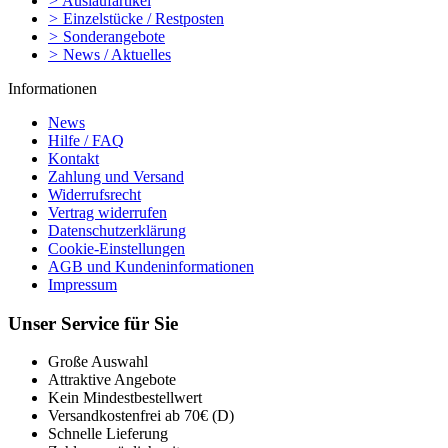
>
Auslaufartikel
>
Einzelstücke / Restposten
>
Sonderangebote
>
News / Aktuelles
Informationen
News
Hilfe / FAQ
Kontakt
Zahlung und Versand
Widerrufsrecht
Vertrag widerrufen
Datenschutzerklärung
Cookie-Einstellungen
AGB und Kundeninformationen
Impressum
Unser Service für Sie
Große Auswahl
Attraktive Angebote
Kein Mindestbestellwert
Versandkostenfrei ab 70€ (D)
Schnelle Lieferung