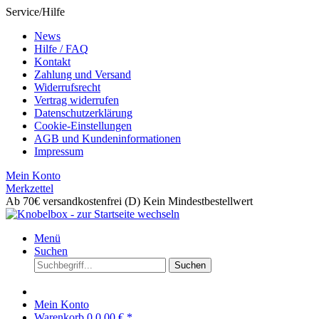
Service/Hilfe
News
Hilfe / FAQ
Kontakt
Zahlung und Versand
Widerrufsrecht
Vertrag widerrufen
Datenschutzerklärung
Cookie-Einstellungen
AGB und Kundeninformationen
Impressum
Mein Konto
Merkzettel
Ab 70€ versandkostenfrei (D)
Kein Mindestbestellwert
Menü
Suchen
Suchen
Mein Konto
Warenkorb
0
0,00 € *