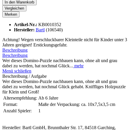
In den
Warenkorb
Vergleichen
Merken
Artikel-Nr.:
KB0010352
Hersteller:
Bartl
(106540)
Achtung! Wegen verschluckbarer Kleinteile nicht für Kinder unter 3
Jahren geeignet! Erstickungsgefahr.
Beschreibung
Beschreibung
Wer dieses Domino-Puzzle nachbauen kann, ohne alt und grau
dabei zu werden, hat nochmal Glück...
mehr
Menü schließen
Beschreibung / Aufgabe
Wer dieses Domino-Puzzle nachbauen kann, ohne alt und grau
dabei zu werden, hat nochmal Glück gehabt. Kniffliges Holzpuzzle
für Klein und Groß!
Altersempfehlung:
Ab 6 Jahre
Format:
Maße der Verpackung: ca. 10x7,5x3,5 cm
Anzahl Spieler:
1
Hersteller: Bartl GmbH, Brunnthaler Str. 17, 84518 Garching,