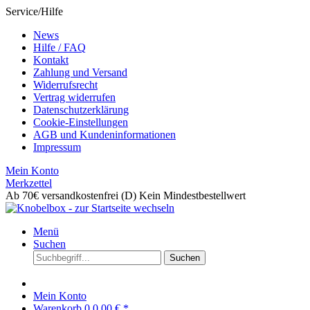
Service/Hilfe
News
Hilfe / FAQ
Kontakt
Zahlung und Versand
Widerrufsrecht
Vertrag widerrufen
Datenschutzerklärung
Cookie-Einstellungen
AGB und Kundeninformationen
Impressum
Mein Konto
Merkzettel
Ab 70€ versandkostenfrei (D)
Kein Mindestbestellwert
Menü
Suchen
Suchen
Mein Konto
Warenkorb
0
0,00 € *