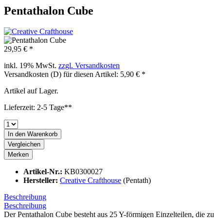
Pentathalon Cube
29,95 € *
inkl. 19% MwSt.
zzgl. Versandkosten
Versandkosten (D) für diesen Artikel: 5,90 € *
Artikel auf Lager.
Lieferzeit: 2-5 Tage**
In den
Warenkorb
Vergleichen
Merken
Artikel-Nr.:
KB0300027
Hersteller:
Creative Crafthouse
(Pentath)
Beschreibung
Beschreibung
Der Pentathalon Cube besteht aus 25 Y-förmigen Einzelteilen, die zu