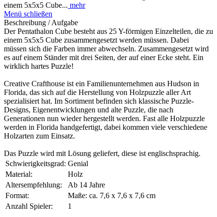
einem 5x5x5 Cube...
mehr
Menü schließen
Beschreibung / Aufgabe
Der Pentathalon Cube besteht aus 25 Y-förmigen Einzelteilen, die zu
einem 5x5x5 Cube zusammengesetzt werden müssen. Dabei
müssen sich die Farben immer abwechseln. Zusammengesetzt wird
es auf einem Ständer mit drei Seiten, der auf einer Ecke steht. Ein
wirklich hartes Puzzle!
Creative Crafthouse ist ein Familienunternehmen aus Hudson in
Florida, das sich auf die Herstellung von Holzpuzzle aller Art
spezialisiert hat. Im Sortiment befinden sich klassische Puzzle-
Designs, Eigenentwicklungen und alte Puzzle, die nach
Generationen nun wieder hergestellt werden. Fast alle Holzpuzzle
werden in Florida handgefertigt, dabei kommen viele verschiedene
Holzarten zum Einsatz.
Das Puzzle wird mit Lösung geliefert, diese ist englischsprachig.
Schwierigkeitsgrad:
Genial
Material:
Holz
Altersempfehlung:
Ab 14 Jahre
Format:
Maße: ca. 7,6 x 7,6 x 7,6 cm
Anzahl Spieler:
1