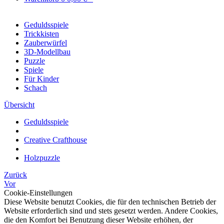
Geduldsspiele
Trickkisten
Zauberwürfel
3D-Modellbau
Puzzle
Spiele
Für Kinder
Schach
Übersicht
Geduldsspiele
Creative Crafthouse
Holzpuzzle
Zurück
Vor
Cookie-Einstellungen
Diese Website benutzt Cookies, die für den technischen Betrieb der
Website erforderlich sind und stets gesetzt werden. Andere Cookies,
die den Komfort bei Benutzung dieser Website erhöhen, der