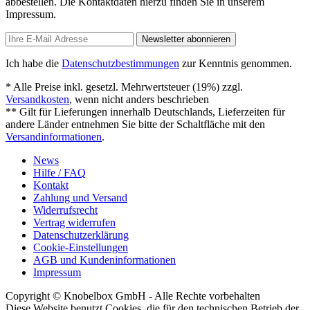
abbestellen. Die Kontaktdaten hierzu finden Sie in unserem
Impressum.
Newsletter abonnieren
Ich habe die
Datenschutzbestimmungen
zur Kenntnis genommen.
* Alle Preise inkl. gesetzl. Mehrwertsteuer (19%) zzgl.
Versandkosten
, wenn nicht anders beschrieben
** Gilt für Lieferungen innerhalb Deutschlands, Lieferzeiten für
andere Länder entnehmen Sie bitte der Schaltfläche mit den
Versandinformationen
.
News
Hilfe / FAQ
Kontakt
Zahlung und Versand
Widerrufsrecht
Vertrag widerrufen
Datenschutzerklärung
Cookie-Einstellungen
AGB und Kundeninformationen
Impressum
Copyright © Knobelbox GmbH - Alle Rechte vorbehalten
Diese Website benutzt Cookies, die für den technischen Betrieb der