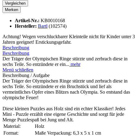
Vergleichen
Merken
Artikel-Nr.:
KB0010168
Hersteller:
Bartl
(102574)
Achtung! Wegen verschluckbarer Kleinteile nicht für Kinder unter 3
Jahren geeignet! Erstickungsgefahr.
Beschreibung
Beschreibung
Der Träger der Olympischen Ringe stürzte und zerbrach diese in
sechs Teile. So entzündete er ein...
mehr
Menü schließen
Beschreibung / Aufgabe
Der Träger der Olympischen Ringe stürzte und zerbrach diese in
sechs Teile. So entzündete er ein Bruchstück und lief als
vermeintliches Opfer eines Blitzes nach Olympia. So entstand das
olympische Feuer!
Diese kleinen Puzzles aus Holz sind ein echter Klassiker! Jedes
Mini - Puzzle erzählt eine eigene Geschichte und sorgt für jede
Menge Puzzlespaß bei Jung und Alt.
Material:
Holz
Format:
Maße Verpackung: 6,3 x 5 x 1 cm