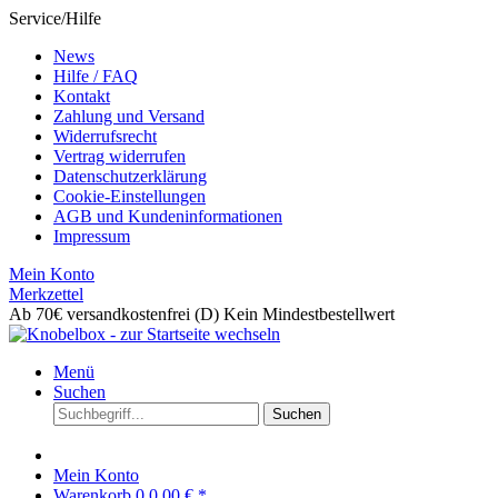
Service/Hilfe
News
Hilfe / FAQ
Kontakt
Zahlung und Versand
Widerrufsrecht
Vertrag widerrufen
Datenschutzerklärung
Cookie-Einstellungen
AGB und Kundeninformationen
Impressum
Mein Konto
Merkzettel
Ab 70€ versandkostenfrei (D)
Kein Mindestbestellwert
Menü
Suchen
Suchen
Mein Konto
Warenkorb
0
0,00 € *