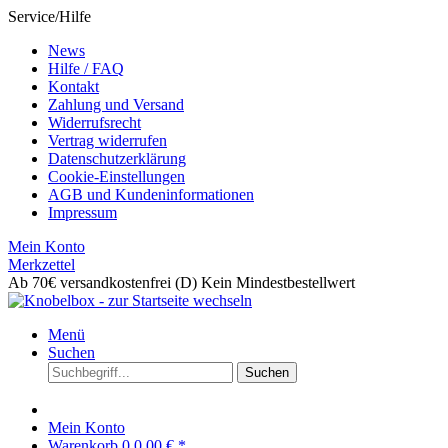
Service/Hilfe
News
Hilfe / FAQ
Kontakt
Zahlung und Versand
Widerrufsrecht
Vertrag widerrufen
Datenschutzerklärung
Cookie-Einstellungen
AGB und Kundeninformationen
Impressum
Mein Konto
Merkzettel
Ab 70€ versandkostenfrei (D)
Kein Mindestbestellwert
Menü
Suchen
Suchen
Mein Konto
Warenkorb
0
0,00 € *