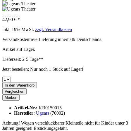
42,90 € *
inkl. 19% MwSt.
zzgl. Versandkosten
Versandkostenfreie Lieferung innerhalb Deutschlands!
Artikel auf Lager.
Lieferzeit: 2-5 Tage**
Jetzt bestellen: Nur noch 1 Stück auf Lager!
In den
Warenkorb
Vergleichen
Merken
Artikel-Nr.:
KB0150015
Hersteller:
Ugears
(70002)
Achtung! Wegen verschluckbarer Kleinteile nicht für Kinder unter 3
Jahren geeignet! Erstickungsgefahr.