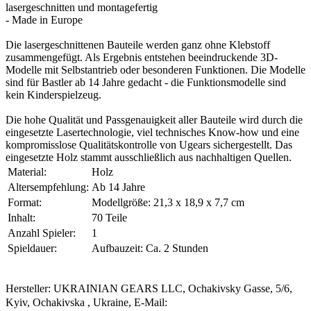
lasergeschnitten und montagefertig
- Made in Europe
Die lasergeschnittenen Bauteile werden ganz ohne Klebstoff
zusammengefügt. Als Ergebnis entstehen beeindruckende 3D-
Modelle mit Selbstantrieb oder besonderen Funktionen. Die Modelle
sind für Bastler ab 14 Jahre gedacht - die Funktionsmodelle sind
kein Kinderspielzeug.
Die hohe Qualität und Passgenauigkeit aller Bauteile wird durch die
eingesetzte Lasertechnologie, viel technisches Know-how und eine
kompromisslose Qualitätskontrolle von Ugears sichergestellt. Das
eingesetzte Holz stammt ausschließlich aus nachhaltigen Quellen.
Material:
Holz
Altersempfehlung:
Ab 14 Jahre
Format:
Modellgröße: 21,3 x 18,9 x 7,7 cm
Inhalt:
70 Teile
Anzahl Spieler:
1
Spieldauer:
Aufbauzeit: Ca. 2 Stunden
Hersteller: UKRAINIAN GEARS LLC, Ochakivsky Gasse, 5/6,
Kyiv, Ochakivska , Ukraine, E-Mail: