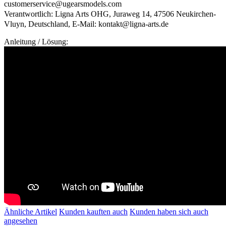
customerservice@ugearsmodels.com
Verantwortlich: Ligna Arts OHG, Juraweg 14, 47506 Neukirchen-
Vluyn, Deutschland, E-Mail: kontakt@ligna-arts.de
Anleitung / Lösung:
Ähnliche Artikel
Kunden kauften auch
Kunden haben sich auch
angesehen