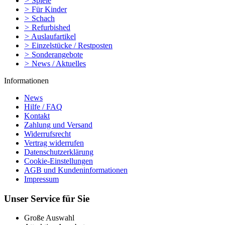
>
Spiele
>
Für Kinder
>
Schach
>
Refurbished
>
Auslaufartikel
>
Einzelstücke / Restposten
>
Sonderangebote
>
News / Aktuelles
Informationen
News
Hilfe / FAQ
Kontakt
Zahlung und Versand
Widerrufsrecht
Vertrag widerrufen
Datenschutzerklärung
Cookie-Einstellungen
AGB und Kundeninformationen
Impressum
Unser Service für Sie
Große Auswahl