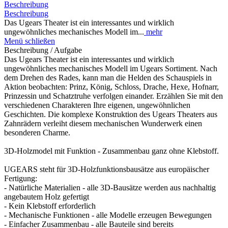
Beschreibung
Beschreibung
Das Ugears Theater ist ein interessantes und wirklich
ungewöhnliches mechanisches Modell im...
mehr
Menü schließen
Beschreibung / Aufgabe
Das Ugears Theater ist ein interessantes und wirklich
ungewöhnliches mechanisches Modell im Ugears Sortiment. Nach
dem Drehen des Rades, kann man die Helden des Schauspiels in
Aktion beobachten: Prinz, König, Schloss, Drache, Hexe, Hofnarr,
Prinzessin und Schatztruhe verfolgen einander. Erzählen Sie mit den
verschiedenen Charakteren Ihre eigenen, ungewöhnlichen
Geschichten. Die komplexe Konstruktion des Ugears Theaters aus
Zahnrädern verleiht diesem mechanischen Wunderwerk einen
besonderen Charme.
3D-Holzmodel mit Funktion - Zusammenbau ganz ohne Klebstoff.
UGEARS steht für 3D-Holzfunktionsbausätze aus europäischer
Fertigung:
- Natürliche Materialien - alle 3D-Bausätze werden aus nachhaltig
angebautem Holz gefertigt
- Kein Klebstoff erforderlich
- Mechanische Funktionen - alle Modelle erzeugen Bewegungen
- Einfacher Zusammenbau - alle Bauteile sind bereits