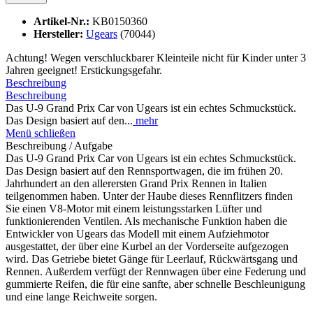
Artikel-Nr.:
KB0150360
Hersteller:
Ugears
(70044)
Achtung! Wegen verschluckbarer Kleinteile nicht für Kinder unter 3
Jahren geeignet! Erstickungsgefahr.
Beschreibung
Beschreibung
Das U-9 Grand Prix Car von Ugears ist ein echtes Schmuckstück.
Das Design basiert auf den...
mehr
Menü schließen
Beschreibung / Aufgabe
Das U-9 Grand Prix Car von Ugears ist ein echtes Schmuckstück.
Das Design basiert auf den Rennsportwagen, die im frühen 20.
Jahrhundert an den allerersten Grand Prix Rennen in Italien
teilgenommen haben. Unter der Haube dieses Rennflitzers finden
Sie einen V8-Motor mit einem leistungsstarken Lüfter und
funktionierenden Ventilen. Als mechanische Funktion haben die
Entwickler von Ugears das Modell mit einem Aufziehmotor
ausgestattet, der über eine Kurbel an der Vorderseite aufgezogen
wird. Das Getriebe bietet Gänge für Leerlauf, Rückwärtsgang und
Rennen. Außerdem verfügt der Rennwagen über eine Federung und
gummierte Reifen, die für eine sanfte, aber schnelle Beschleunigung
und eine lange Reichweite sorgen.