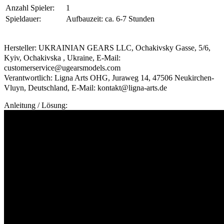
Anzahl Spieler:
1
Spieldauer:
Aufbauzeit: ca. 6-7 Stunden
Hersteller: UKRAINIAN GEARS LLC, Ochakivsky Gasse, 5/6,
Kyiv, Ochakivska , Ukraine, E-Mail:
customerservice@ugearsmodels.com
Verantwortlich: Ligna Arts OHG, Juraweg 14, 47506 Neukirchen-
Vluyn, Deutschland, E-Mail: kontakt@ligna-arts.de
Anleitung / Lösung: