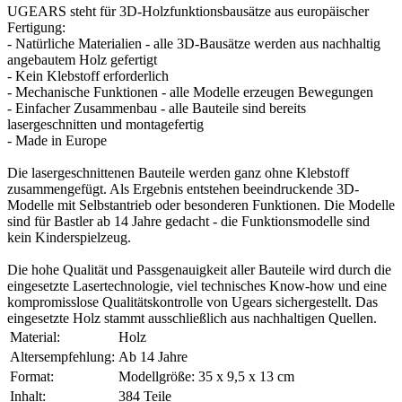
UGEARS steht für 3D-Holzfunktionsbausätze aus europäischer
Fertigung:
- Natürliche Materialien - alle 3D-Bausätze werden aus nachhaltig
angebautem Holz gefertigt
- Kein Klebstoff erforderlich
- Mechanische Funktionen - alle Modelle erzeugen Bewegungen
- Einfacher Zusammenbau - alle Bauteile sind bereits
lasergeschnitten und montagefertig
- Made in Europe
Die lasergeschnittenen Bauteile werden ganz ohne Klebstoff
zusammengefügt. Als Ergebnis entstehen beeindruckende 3D-
Modelle mit Selbstantrieb oder besonderen Funktionen. Die Modelle
sind für Bastler ab 14 Jahre gedacht - die Funktionsmodelle sind
kein Kinderspielzeug.
Die hohe Qualität und Passgenauigkeit aller Bauteile wird durch die
eingesetzte Lasertechnologie, viel technisches Know-how und eine
kompromisslose Qualitätskontrolle von Ugears sichergestellt. Das
eingesetzte Holz stammt ausschließlich aus nachhaltigen Quellen.
Material:
Holz
Altersempfehlung:
Ab 14 Jahre
Format:
Modellgröße: 35 x 9,5 x 13 cm
Inhalt:
384 Teile