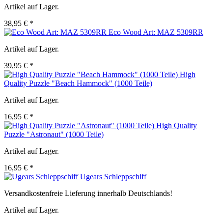
Artikel auf Lager.
38,95 € *
Eco Wood Art: MAZ 5309RR
Artikel auf Lager.
39,95 € *
High
Quality Puzzle "Beach Hammock" (1000 Teile)
Artikel auf Lager.
16,95 € *
High Quality
Puzzle "Astronaut" (1000 Teile)
Artikel auf Lager.
16,95 € *
Ugears Schleppschiff
Versandkostenfreie Lieferung innerhalb Deutschlands!
Artikel auf Lager.