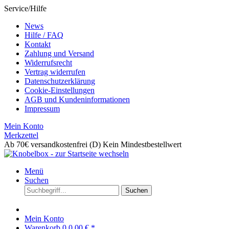
Service/Hilfe
News
Hilfe / FAQ
Kontakt
Zahlung und Versand
Widerrufsrecht
Vertrag widerrufen
Datenschutzerklärung
Cookie-Einstellungen
AGB und Kundeninformationen
Impressum
Mein Konto
Merkzettel
Ab 70€ versandkostenfrei (D)
Kein Mindestbestellwert
Menü
Suchen
Suchen
Mein Konto
Warenkorb
0
0,00 € *