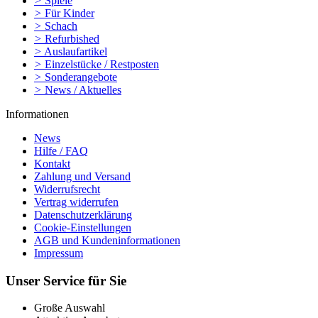
>
Spiele
>
Für Kinder
>
Schach
>
Refurbished
>
Auslaufartikel
>
Einzelstücke / Restposten
>
Sonderangebote
>
News / Aktuelles
Informationen
News
Hilfe / FAQ
Kontakt
Zahlung und Versand
Widerrufsrecht
Vertrag widerrufen
Datenschutzerklärung
Cookie-Einstellungen
AGB und Kundeninformationen
Impressum
Unser Service für Sie
Große Auswahl