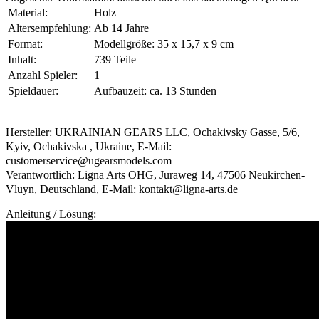
Material:
Holz
Altersempfehlung:
Ab 14 Jahre
Format:
Modellgröße: 35 x 15,7 x 9 cm
Inhalt:
739 Teile
Anzahl Spieler:
1
Spieldauer:
Aufbauzeit: ca. 13 Stunden
Hersteller: UKRAINIAN GEARS LLC, Ochakivsky Gasse, 5/6,
Kyiv, Ochakivska , Ukraine, E-Mail:
customerservice@ugearsmodels.com
Verantwortlich: Ligna Arts OHG, Juraweg 14, 47506 Neukirchen-
Vluyn, Deutschland, E-Mail: kontakt@ligna-arts.de
Anleitung / Lösung: