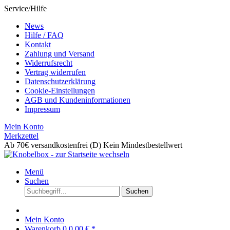
Service/Hilfe
News
Hilfe / FAQ
Kontakt
Zahlung und Versand
Widerrufsrecht
Vertrag widerrufen
Datenschutzerklärung
Cookie-Einstellungen
AGB und Kundeninformationen
Impressum
Mein Konto
Merkzettel
Ab 70€ versandkostenfrei (D)
Kein Mindestbestellwert
Menü
Suchen
Suchen
Mein Konto
Warenkorb
0
0,00 € *