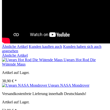
Ähnliche Artikel
Kunden kauften auch
Kunden haben sich auch
angesehen
Ähnliche Artikel
Ugears Hot Rod Die
Wütende Maus
Artikel auf Lager.
38,90 € *
Ugears NASA Mondrover
Versandkostenfreie Lieferung innerhalb Deutschlands!
Artikel auf Lager.