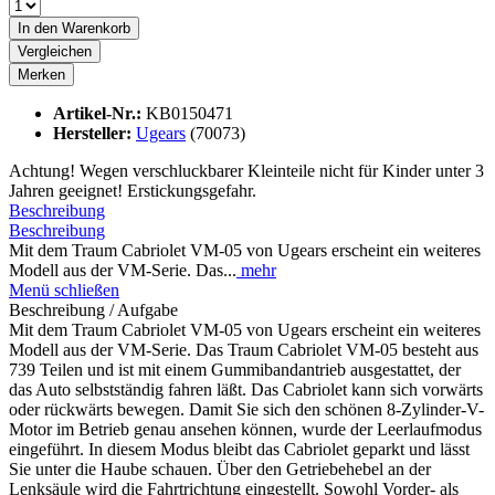
In den
Warenkorb
Vergleichen
Merken
Artikel-Nr.:
KB0150471
Hersteller:
Ugears
(70073)
Achtung! Wegen verschluckbarer Kleinteile nicht für Kinder unter 3
Jahren geeignet! Erstickungsgefahr.
Beschreibung
Beschreibung
Mit dem Traum Cabriolet VM-05 von Ugears erscheint ein weiteres
Modell aus der VM-Serie. Das...
mehr
Menü schließen
Beschreibung / Aufgabe
Mit dem Traum Cabriolet VM-05 von Ugears erscheint ein weiteres
Modell aus der VM-Serie. Das Traum Cabriolet VM-05 besteht aus
739 Teilen und ist mit einem Gummibandantrieb ausgestattet, der
das Auto selbstständig fahren läßt. Das Cabriolet kann sich vorwärts
oder rückwärts bewegen. Damit Sie sich den schönen 8-Zylinder-V-
Motor im Betrieb genau ansehen können, wurde der Leerlaufmodus
eingeführt. In diesem Modus bleibt das Cabriolet geparkt und lässt
Sie unter die Haube schauen. Über den Getriebehebel an der
Lenksäule wird die Fahrtrichtung eingestellt. Sowohl Vorder- als