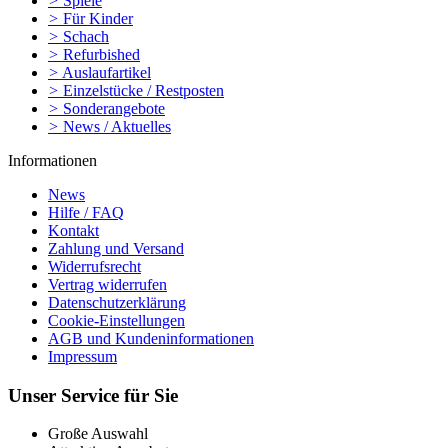
>
Spiele
>
Für Kinder
>
Schach
>
Refurbished
>
Auslaufartikel
>
Einzelstücke / Restposten
>
Sonderangebote
>
News / Aktuelles
Informationen
News
Hilfe / FAQ
Kontakt
Zahlung und Versand
Widerrufsrecht
Vertrag widerrufen
Datenschutzerklärung
Cookie-Einstellungen
AGB und Kundeninformationen
Impressum
Unser Service für Sie
Große Auswahl