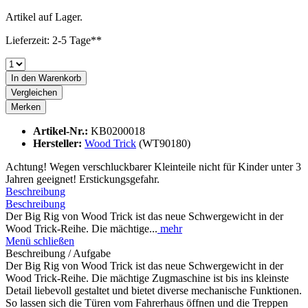
Artikel auf Lager.
Lieferzeit: 2-5 Tage**
In den
Warenkorb
Vergleichen
Merken
Artikel-Nr.:
KB0200018
Hersteller:
Wood Trick
(WT90180)
Achtung! Wegen verschluckbarer Kleinteile nicht für Kinder unter 3
Jahren geeignet! Erstickungsgefahr.
Beschreibung
Beschreibung
Der Big Rig von Wood Trick ist das neue Schwergewicht in der
Wood Trick-Reihe. Die mächtige...
mehr
Menü schließen
Beschreibung / Aufgabe
Der Big Rig von Wood Trick ist das neue Schwergewicht in der
Wood Trick-Reihe. Die mächtige Zugmaschine ist bis ins kleinste
Detail liebevoll gestaltet und bietet diverse mechanische Funktionen.
So lassen sich die Türen vom Fahrerhaus öffnen und die Treppen