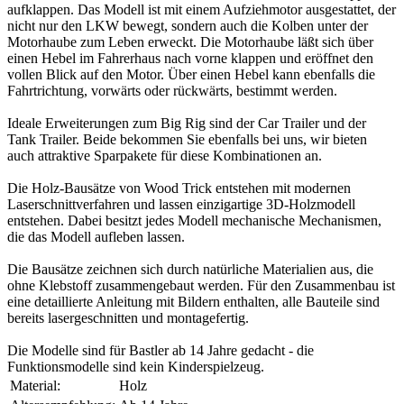
aufklappen. Das Modell ist mit einem Aufziehmotor ausgestattet, der
nicht nur den LKW bewegt, sondern auch die Kolben unter der
Motorhaube zum Leben erweckt. Die Motorhaube läßt sich über
einen Hebel im Fahrerhaus nach vorne klappen und eröffnet den
vollen Blick auf den Motor. Über einen Hebel kann ebenfalls die
Fahrtrichtung, vorwärts oder rückwärts, bestimmt werden.
Ideale Erweiterungen zum Big Rig sind der Car Trailer und der
Tank Trailer. Beide bekommen Sie ebenfalls bei uns, wir bieten
auch attraktive Sparpakete für diese Kombinationen an.
Die Holz-Bausätze von Wood Trick entstehen mit modernen
Laserschnittverfahren und lassen einzigartige 3D-Holzmodell
entstehen. Dabei besitzt jedes Modell mechanische Mechanismen,
die das Modell aufleben lassen.
Die Bausätze zeichnen sich durch natürliche Materialien aus, die
ohne Klebstoff zusammengebaut werden. Für den Zusammenbau ist
eine detaillierte Anleitung mit Bildern enthalten, alle Bauteile sind
bereits lasergeschnitten und montagefertig.
Die Modelle sind für Bastler ab 14 Jahre gedacht - die
Funktionsmodelle sind kein Kinderspielzeug.
Material:
Holz