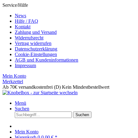
Service/Hilfe
News
Hilfe / FAQ
Kontakt
Zahlung und Versand
Widerrufsrecht
Vertrag widerrufen
Datenschutzerklärung
Cookie-Einstellungen
AGB und Kundeninformationen
Impressum
Mein Konto
Merkzettel
Ab 70€ versandkostenfrei (D)
Kein Mindestbestellwert
Menü
Suchen
Suchen
Mein Konto
Warenkorb
0
0,00 € *