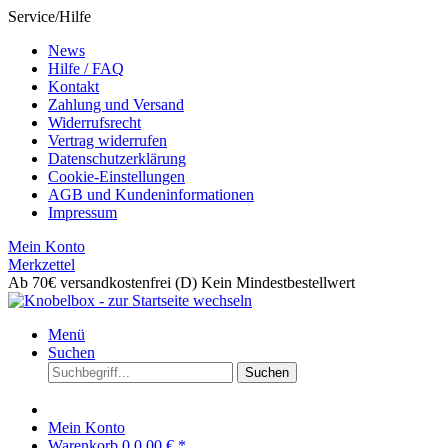
Service/Hilfe
News
Hilfe / FAQ
Kontakt
Zahlung und Versand
Widerrufsrecht
Vertrag widerrufen
Datenschutzerklärung
Cookie-Einstellungen
AGB und Kundeninformationen
Impressum
Mein Konto
Merkzettel
Ab 70€ versandkostenfrei (D)
Kein Mindestbestellwert
Menü
Suchen
Suchen
Mein Konto
Warenkorb
0
0,00 € *