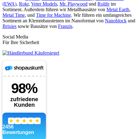
(EWA)
,
Rokr
,
Veter Models
,
Mr. Playwood
und
Rolife
im
Sortiment. Außerdem führen wir Metallbausätze von
Metal Earth
,
Metal Time
, und
Time for Machine
. Wir führen ein umfangreiches
Sortiment an Klemmbausteinen im Nanoformat von
Nanoblock
und
Brixies
sowie Bausätze von
Franzis
.
Social Media
Für Ihre Sicherheit