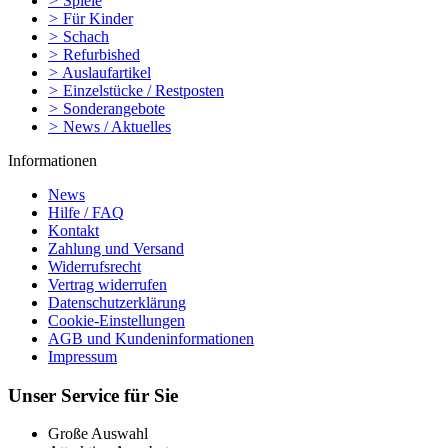
>
Spiele
>
Für Kinder
>
Schach
>
Refurbished
>
Auslaufartikel
>
Einzelstücke / Restposten
>
Sonderangebote
>
News / Aktuelles
Informationen
News
Hilfe / FAQ
Kontakt
Zahlung und Versand
Widerrufsrecht
Vertrag widerrufen
Datenschutzerklärung
Cookie-Einstellungen
AGB und Kundeninformationen
Impressum
Unser Service für Sie
Große Auswahl