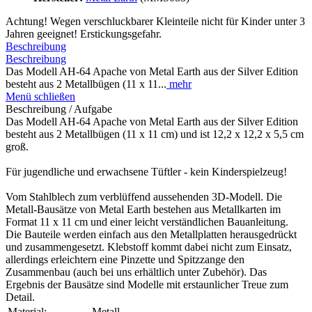
Achtung! Wegen verschluckbarer Kleinteile nicht für Kinder unter 3
Jahren geeignet! Erstickungsgefahr.
Beschreibung
Beschreibung
Das Modell AH-64 Apache von Metal Earth aus der Silver Edition
besteht aus 2 Metallbügen (11 x 11...
mehr
Menü schließen
Beschreibung / Aufgabe
Das Modell AH-64 Apache von Metal Earth aus der Silver Edition
besteht aus 2 Metallbügen (11 x 11 cm) und ist 12,2 x 12,2 x 5,5 cm
groß.
Für jugendliche und erwachsene Tüftler - kein Kinderspielzeug!
Vom Stahlblech zum verblüffend aussehenden 3D-Modell. Die
Metall-Bausätze von Metal Earth bestehen aus Metallkarten im
Format 11 x 11 cm und einer leicht verständlichen Bauanleitung.
Die Bauteile werden einfach aus den Metallplatten herausgedrückt
und zusammengesetzt. Klebstoff kommt dabei nicht zum Einsatz,
allerdings erleichtern eine Pinzette und Spitzzange den
Zusammenbau (auch bei uns erhältlich unter Zubehör). Das
Ergebnis der Bausätze sind Modelle mit erstaunlicher Treue zum
Detail.
Material:
Metall