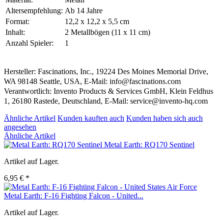
Altersempfehlung:
Ab 14 Jahre
Format:
12,2 x 12,2 x 5,5 cm
Inhalt:
2 Metallbögen (11 x 11 cm)
Anzahl Spieler:
1
Hersteller: Fascinations, Inc., 19224 Des Moines Memorial Drive,
WA 98148 Seattle, USA, E-Mail: info@fascinations.com
Verantwortlich: Invento Products & Services GmbH, Klein Feldhus
1, 26180 Rastede, Deutschland, E-Mail: service@invento-hq.com
Ähnliche Artikel
Kunden kauften auch
Kunden haben sich auch
angesehen
Ähnliche Artikel
Metal Earth: RQ170 Sentinel
Artikel auf Lager.
6,95 € *
Metal Earth: F-16 Fighting Falcon - United...
Artikel auf Lager.