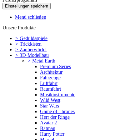
Menü schließen
Unsere Produkte
>
Geduldsspiele
>
Trickkisten
>
Zauberwürfel
>
3D-Modellbau
>
Metal Earth
Premium Series
Architektur
Fahrzeuge
Luftfahrt
Raumfahrt
Musikinstrumente
Wild West
Star Wars
Game of Thrones
Herr der Ringe
Avatar 2
Batman
Harry Potter
Marvel