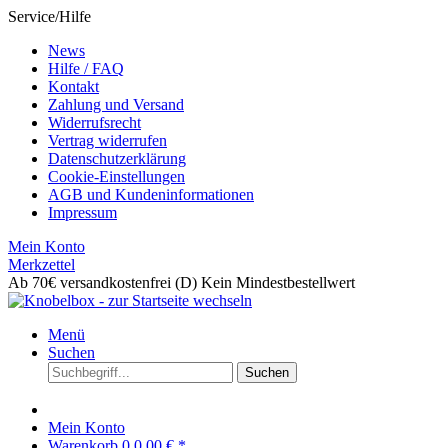
Service/Hilfe
News
Hilfe / FAQ
Kontakt
Zahlung und Versand
Widerrufsrecht
Vertrag widerrufen
Datenschutzerklärung
Cookie-Einstellungen
AGB und Kundeninformationen
Impressum
Mein Konto
Merkzettel
Ab 70€ versandkostenfrei (D)
Kein Mindestbestellwert
Menü
Suchen
Suchen
Mein Konto
Warenkorb
0
0,00 € *