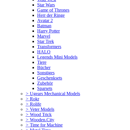
Star Wars
Game of Thrones
Herr der Ringe
Avatar 2
Batman
Harry Potter
Marvel
Star Trek
Transformers
HALO
Legends Mini Models
Tiere
Bücher
Sonstiges
Geschenksets
Zubehör
Sparsets
>
Ugears Mechanical Models
>
Rokr
>
Rolife
>
Veter Models
>
Wood Trick
>
Wooden.City
>
Time for Machine