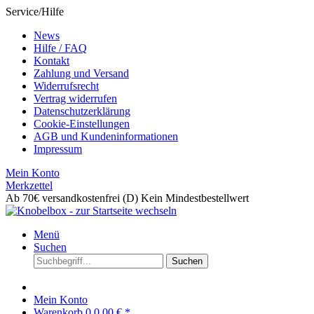
Service/Hilfe
News
Hilfe / FAQ
Kontakt
Zahlung und Versand
Widerrufsrecht
Vertrag widerrufen
Datenschutzerklärung
Cookie-Einstellungen
AGB und Kundeninformationen
Impressum
Mein Konto
Merkzettel
Ab 70€ versandkostenfrei (D)
Kein Mindestbestellwert
Menü
Suchen
Suchen
Mein Konto
Warenkorb
0
0,00 € *