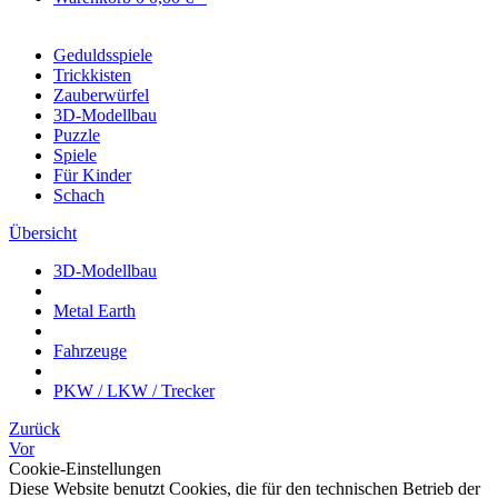
Geduldsspiele
Trickkisten
Zauberwürfel
3D-Modellbau
Puzzle
Spiele
Für Kinder
Schach
Übersicht
3D-Modellbau
Metal Earth
Fahrzeuge
PKW / LKW / Trecker
Zurück
Vor
Cookie-Einstellungen
Diese Website benutzt Cookies, die für den technischen Betrieb der