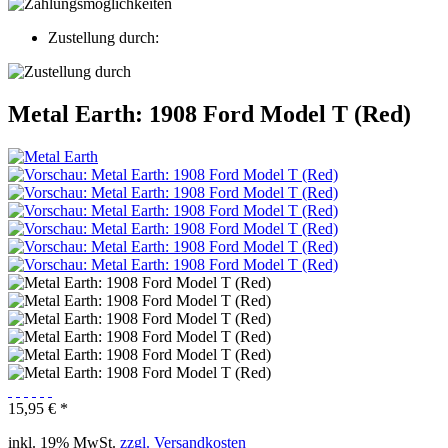
Zustellung durch:
Metal Earth: 1908 Ford Model T (Red)
15,95 € *
inkl. 19% MwSt.
zzgl. Versandkosten