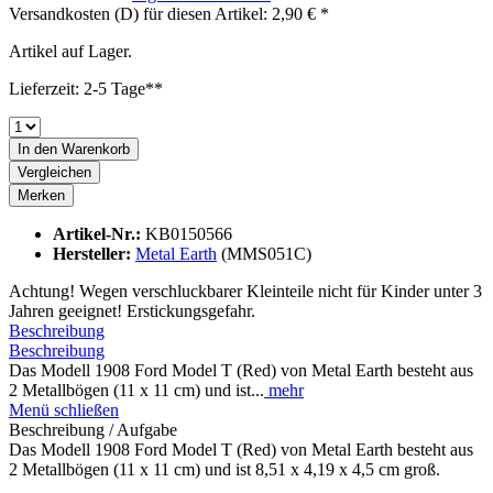
Versandkosten (D) für diesen Artikel: 2,90 € *
Artikel auf Lager.
Lieferzeit: 2-5 Tage**
In den
Warenkorb
Vergleichen
Merken
Artikel-Nr.:
KB0150566
Hersteller:
Metal Earth
(MMS051C)
Achtung! Wegen verschluckbarer Kleinteile nicht für Kinder unter 3
Jahren geeignet! Erstickungsgefahr.
Beschreibung
Beschreibung
Das Modell 1908 Ford Model T (Red) von Metal Earth besteht aus
2 Metallbögen (11 x 11 cm) und ist...
mehr
Menü schließen
Beschreibung / Aufgabe
Das Modell 1908 Ford Model T (Red) von Metal Earth besteht aus
2 Metallbögen (11 x 11 cm) und ist 8,51 x 4,19 x 4,5 cm groß.