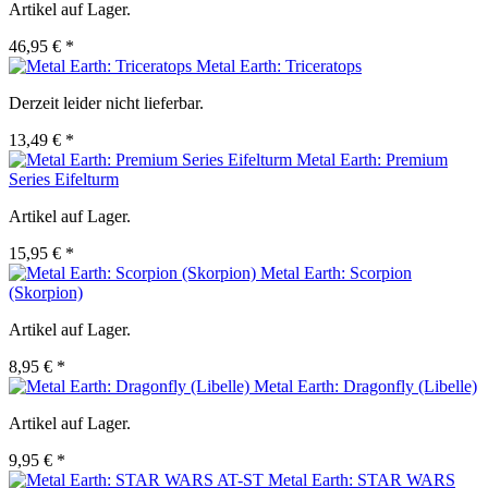
Artikel auf Lager.
46,95 € *
Metal Earth: Triceratops
Derzeit leider nicht lieferbar.
13,49 € *
Metal Earth: Premium
Series Eifelturm
Artikel auf Lager.
15,95 € *
Metal Earth: Scorpion
(Skorpion)
Artikel auf Lager.
8,95 € *
Metal Earth: Dragonfly (Libelle)
Artikel auf Lager.
9,95 € *
Metal Earth: STAR WARS