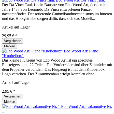
Eco Wood Art: Da Vinci Tank
Der Da Vinci Tank ist ein Bausatz von Eco Wood Art, der den im
Jahre 1487 von Leonardo Da Vinci entworfenen Panzer
nachempfindet. Der rotierende Gummibandmechanismus im Inneren
und das Holzgetriebe sorgen dafür, dass sich das Modell...
Artikel auf Lager.
29,95 € *
Vergleichen
Merken
Eco Wood Art: Plane
"Knobelbox"
Das kleine Flugzeug von Eco Wood Art ist ein absolutes
Einsteigerset mit 22 Teilen. Die Vorderräder sind über Zahnräder mit
dem Propeller verbunden. Das Flugzeug ist mit dem Knobelbox-
Logo versehen. Der Zusammenbau erfolgt komplett ohne...
Artikel auf Lager.
2,95 € *
Vergleichen
Merken
Eco Wood Art: Lokomotive Nr.
1