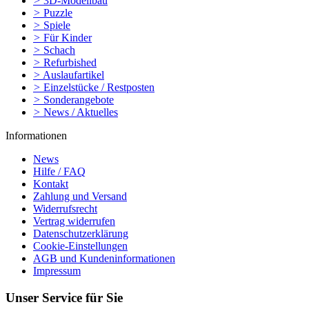
>
3D-Modellbau
>
Puzzle
>
Spiele
>
Für Kinder
>
Schach
>
Refurbished
>
Auslaufartikel
>
Einzelstücke / Restposten
>
Sonderangebote
>
News / Aktuelles
Informationen
News
Hilfe / FAQ
Kontakt
Zahlung und Versand
Widerrufsrecht
Vertrag widerrufen
Datenschutzerklärung
Cookie-Einstellungen
AGB und Kundeninformationen
Impressum
Unser Service für Sie