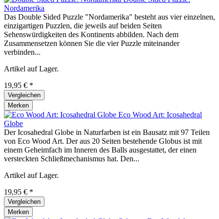
Nordamerika
Das Double Sided Puzzle "Nordamerika" besteht aus vier einzelnen,
einzigartigen Puzzlen, die jeweils auf beiden Seiten
Sehenswürdigkeiten des Kontinents abbilden. Nach dem
Zusammensetzen können Sie die vier Puzzle miteinander
verbinden...
Artikel auf Lager.
19,95 € *
Vergleichen
Merken
Eco Wood Art: Icosahedral
Globe
Der Icosahedral Globe in Naturfarben ist ein Bausatz mit 97 Teilen
von Eco Wood Art. Der aus 20 Seiten bestehende Globus ist mit
einem Geheimfach im Inneren des Balls ausgestattet, der einen
versteckten Schließmechanismus hat. Den...
Artikel auf Lager.
19,95 € *
Vergleichen
Merken