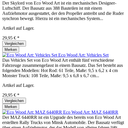
Der Skylord von Eco Wood Art ist ein mechanisches Designer-
Luftschiff. Der Bausatz aus 388 Bauteilen ist mit einem
Aufziehmotor ausgestattet, der den Propeller antreibt und die Ruder
synchron bewegt. Hierzu ist ein mechanisches System...
Artikel auf Lager.
29,95 € *
Vergleichen
Merken
Eco Wood Art: Vehicles Set
Das Vehicles Set von Eco Wood Art enthält fünf verschiedene
Fahrzeuge zusammengefasst in einem Bausatz. Das Set besteht aus
folgenden Modellen: Hot Rod: 61 Teile, Maße: 9,5 x 6,2 x 4 cm
Monster Truck: 108 Teile, Maße: 9,5 x 6,8 x 6,7 cm...
Artikel auf Lager.
29,95 € *
Vergleichen
Merken
Eco Wood Art: MAZ 6440RR
Der MAZ 6440RR ist ein Upgrade des bereits von Eco Wood Art
erstellten Rally Trucks von Minsk Automobile. Der Bausatz verfügt
über einen Aufziehmotor, der das Modell von alleine fahren läßt.