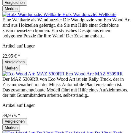
Vergleichen
Merken
Holz-Wandpuzzle: Weltkarte
Eine Weltkarte als Wandpuzzle: Die Wandpuzzle von Eco Wood Art
sind aus Holzteilen gefertigt, die Sie mit Hilfe einer Schablone
zusammensetzen können. Ein stylisches Design aus einem
polygonen Puzzle für Ihre Wand! Der Zusammenbau...
Artikel auf Lager.
22,95 € *
Vergleichen
Merken
Eco Wood Art: MAZ 5309RR
Der MAZ 5309RR von Eco Wood Art ist ein Rally Truck, der in
Zusammenarbeit mit der Minsk Automobile Plant entstanden ist.
Das zusammengebaute Modell fährt mit Hilfe eines Aufziehmotors,
der mit Gummibändern arbeitet, selbstständig...
Artikel auf Lager.
39,95 € *
Vergleichen
Merken