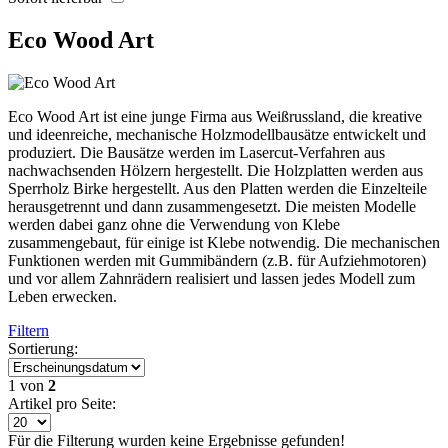
Eco Wood Art
Eco Wood Art ist eine junge Firma aus Weißrussland, die kreative
und ideenreiche, mechanische Holzmodellbausätze entwickelt und
produziert. Die Bausätze werden im Lasercut-Verfahren aus
nachwachsenden Hölzern hergestellt. Die Holzplatten werden aus
Sperrholz Birke hergestellt. Aus den Platten werden die Einzelteile
herausgetrennt und dann zusammengesetzt. Die meisten Modelle
werden dabei ganz ohne die Verwendung von Klebe
zusammengebaut, für einige ist Klebe notwendig. Die mechanischen
Funktionen werden mit Gummibändern (z.B. für Aufziehmotoren)
und vor allem Zahnrädern realisiert und lassen jedes Modell zum
Leben erwecken.
Filtern
Sortierung:
1
von
2
Artikel pro Seite:
Für die Filterung wurden keine Ergebnisse gefunden!