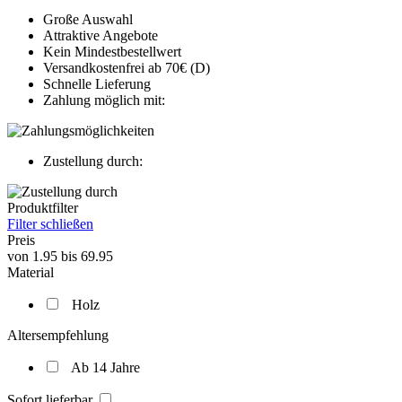
Große Auswahl
Attraktive Angebote
Kein Mindestbestellwert
Versandkostenfrei ab 70€ (D)
Schnelle Lieferung
Zahlung möglich mit:
Zustellung durch:
Produktfilter
Filter schließen
Preis
von
1.95
bis
69.95
Material
Holz
Altersempfehlung
Ab 14 Jahre
Sofort lieferbar