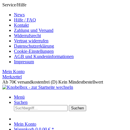
Service/Hilfe
News
Hilfe / FAQ
Kontakt
Zahlung und Versand
Widerrufsrecht
Vertrag widerrufen
Datenschutzerklärung
Cookie-Einstellungen
AGB und Kundeninformationen
Impressum
Mein Konto
Merkzettel
Ab 70€ versandkostenfrei (D)
Kein Mindestbestellwert
Menü
Suchen
Suchen
Mein Konto
Warenkorb
0
0,00 € *