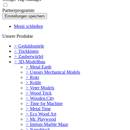
Partnerprogramm
Menü schließen
Unsere Produkte
>
Geduldsspiele
>
Trickkisten
>
Zauberwürfel
>
3D-Modellbau
>
Metal Earth
>
Ugears Mechanical Models
>
Rokr
>
Rolife
>
Veter Models
>
Wood Trick
>
Wooden.City
>
Time for Machine
>
Metal Time
>
Eco Wood Art
>
Mr. Playwood
>
Intrism Marble Maze
>
Nanoblock