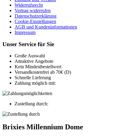
Widerrufsrecht
Vertrag widerrufen
Datenschutzerklärung
Cookie-Einstellungen
AGB und Kundeninformationen
Impressum
Unser Service für Sie
Große Auswahl
Attraktive Angebote
Kein Mindestbestellwert
Versandkostenfrei ab 70€ (D)
Schnelle Lieferung
Zahlung möglich mit:
Zustellung durch:
Brixies Millennium Dome