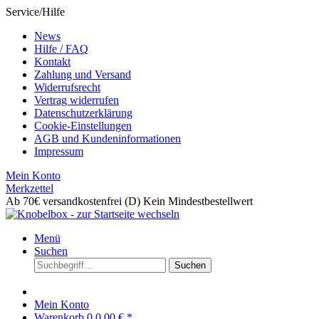
Service/Hilfe
News
Hilfe / FAQ
Kontakt
Zahlung und Versand
Widerrufsrecht
Vertrag widerrufen
Datenschutzerklärung
Cookie-Einstellungen
AGB und Kundeninformationen
Impressum
Mein Konto
Merkzettel
Ab 70€ versandkostenfrei (D)
Kein Mindestbestellwert
Menü
Suchen
Suchen
Mein Konto
Warenkorb
0
0,00 € *