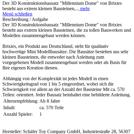
Der 3D Konstruktionsbausatz "Millennium Dome" von Brixies
besteht aus extrem kleinen Bausteinen,...
mehr
Menü schließen
Beschreibung / Aufgabe
Der 3D Konstruktionsbausatz "Millennium Dome" von Brixies
besteht aus extrem kleinen Bausteinen, die zu tollen Bauwerken und
Modellen zusammengebaut werden können.
Brixies, ein Produkt aus Deutschland, steht für qualitativ
hochwertige Mini Modellbausätze. Die Bausätze bestehen aus sehr
kleinen Bausteinen, die entweder nach Anleitung zum
vorgegebenen Modell zusammengebaut werden oder als Basis für
Ihre eigenen Kreation dienen.
Abhängig von der Komplexität ist jedes Modell in einen
Schwierigkeitsgrad von 1 bis 5 eingeordnet, wobei sich die
Schwierigkeit vor allem an der Anzahl der Bausteine Mit ca. 570
Teilen: orientiert. Jeder Bausatz beinhaltet eine bebilderte Anleitung.
Altersempfehlung:
Ab 8 Jahre
Inhalt:
ca. 570 Teile
Anzahl Spieler:
1
Hersteller: Schäfer Toy Company GmbH, Industriestraße 28, 56307