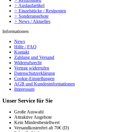
>
Refurbished
>
Auslaufartikel
>
Einzelstücke / Restposten
>
Sonderangebote
>
News / Aktuelles
Informationen
News
Hilfe / FAQ
Kontakt
Zahlung und Versand
Widerrufsrecht
Vertrag widerrufen
Datenschutzerklärung
Cookie-Einstellungen
AGB und Kundeninformationen
Impressum
Unser Service für Sie
Große Auswahl
Attraktive Angebote
Kein Mindestbestellwert
Versandkostenfrei ab 70€ (D)