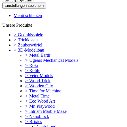
Menü schließen
Unsere Produkte
>
Geduldsspiele
>
Trickkisten
>
Zauberwürfel
>
3D-Modellbau
>
Metal Earth
>
Ugears Mechanical Models
>
Rokr
>
Rolife
>
Veter Models
>
Wood Trick
>
Wooden.City
>
Time for Machine
>
Metal Time
>
Eco Wood Art
>
Mr. Playwood
>
Intrism Marble Maze
>
Nanoblock
>
Brixies
Nach Land