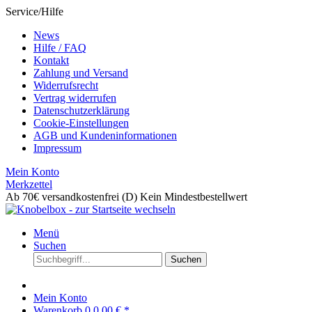
Service/Hilfe
News
Hilfe / FAQ
Kontakt
Zahlung und Versand
Widerrufsrecht
Vertrag widerrufen
Datenschutzerklärung
Cookie-Einstellungen
AGB und Kundeninformationen
Impressum
Mein Konto
Merkzettel
Ab 70€ versandkostenfrei (D)
Kein Mindestbestellwert
Menü
Suchen
Suchen
Mein Konto
Warenkorb
0
0,00 € *