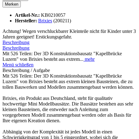
Merken
Artikel-Nr.:
KB0210057
Hersteller:
Brixies
(200211)
Achtung! Wegen verschluckbarer Kleinteile nicht für Kinder unter 3
Jahren geeignet! Erstickungsgefahr.
Beschreibung
Beschreibung
Mit 526 Teilen: Der 3D Konstruktionsbausatz "Kapellbrücke
Luzern" von Brixies besteht aus extrem...
mehr
Menü schließen
Beschreibung / Aufgabe
Mit 526 Teilen: Der 3D Konstruktionsbausatz "Kapellbrücke
Luzern" von Brixies besteht aus extrem kleinen Bausteinen, die zu
tollen Bauwerken und Modellen zusammengebaut werden können.
Brixies, ein Produkt aus Deutschland, steht für qualitativ
hochwertige Mini Modellbausätze. Die Bausätze bestehen aus sehr
kleinen Bausteinen, die entweder nach Anleitung zum
vorgegebenen Modell zusammengebaut werden oder als Basis für
Ihre eigenen Kreation dienen.
Abhängig von der Komplexität ist jedes Modell in einen
Schwierigkeitsgrad von 1 bis 5 eingeordnet, wobei sich die