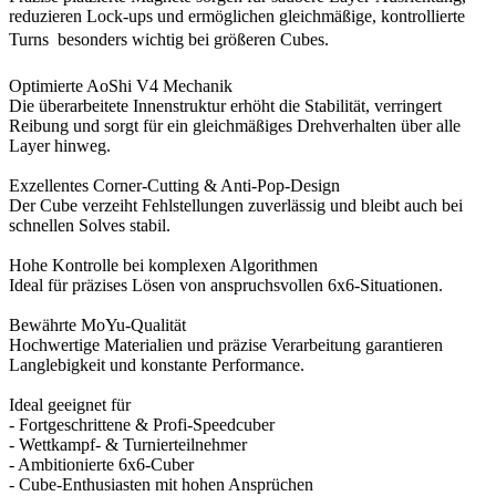
reduzieren Lock-ups und ermöglichen gleichmäßige, kontrollierte
Turns  besonders wichtig bei größeren Cubes.
Optimierte AoShi V4 Mechanik
Die überarbeitete Innenstruktur erhöht die Stabilität, verringert
Reibung und sorgt für ein gleichmäßiges Drehverhalten über alle
Layer hinweg.
Exzellentes Corner-Cutting & Anti-Pop-Design
Der Cube verzeiht Fehlstellungen zuverlässig und bleibt auch bei
schnellen Solves stabil.
Hohe Kontrolle bei komplexen Algorithmen
Ideal für präzises Lösen von anspruchsvollen 6x6-Situationen.
Bewährte MoYu-Qualität
Hochwertige Materialien und präzise Verarbeitung garantieren
Langlebigkeit und konstante Performance.
Ideal geeignet für
- Fortgeschrittene & Profi-Speedcuber
- Wettkampf- & Turnierteilnehmer
- Ambitionierte 6x6-Cuber
- Cube-Enthusiasten mit hohen Ansprüchen