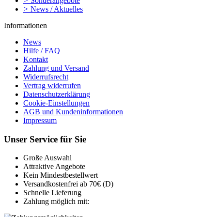
>
Sonderangebote
>
News / Aktuelles
Informationen
News
Hilfe / FAQ
Kontakt
Zahlung und Versand
Widerrufsrecht
Vertrag widerrufen
Datenschutzerklärung
Cookie-Einstellungen
AGB und Kundeninformationen
Impressum
Unser Service für Sie
Große Auswahl
Attraktive Angebote
Kein Mindestbestellwert
Versandkostenfrei ab 70€ (D)
Schnelle Lieferung
Zahlung möglich mit: