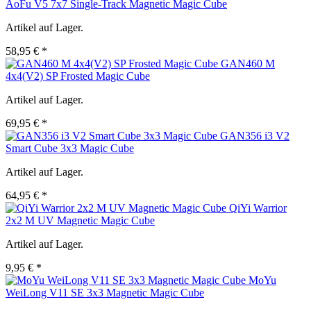
AoFu V5 7x7 Single-Track Magnetic Magic Cube
Artikel auf Lager.
58,95 € *
GAN460 M
4x4(V2) SP Frosted Magic Cube
Artikel auf Lager.
69,95 € *
GAN356 i3 V2
Smart Cube 3x3 Magic Cube
Artikel auf Lager.
64,95 € *
QiYi Warrior
2x2 M UV Magnetic Magic Cube
Artikel auf Lager.
9,95 € *
MoYu
WeiLong V11 SE 3x3 Magnetic Magic Cube