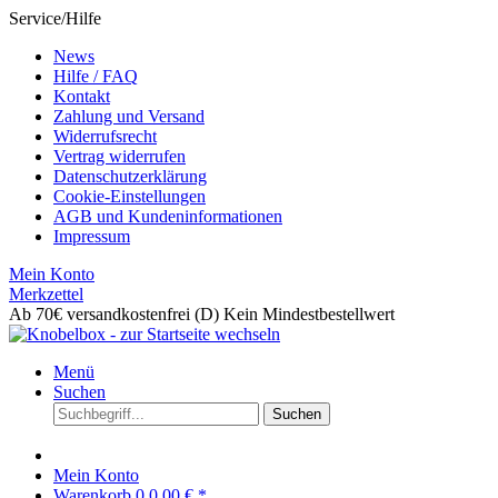
Service/Hilfe
News
Hilfe / FAQ
Kontakt
Zahlung und Versand
Widerrufsrecht
Vertrag widerrufen
Datenschutzerklärung
Cookie-Einstellungen
AGB und Kundeninformationen
Impressum
Mein Konto
Merkzettel
Ab 70€ versandkostenfrei (D)
Kein Mindestbestellwert
Menü
Suchen
Suchen
Mein Konto
Warenkorb
0
0,00 € *