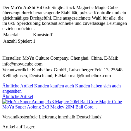
Der MoYu AoShi V4 6x6 Single-Track Magnetic Magic Cube
überzeugt durch herausragende Stabilität, präzise Kontrolle und ein
gleichmäßiges Drehgefühl. Eine ausgezeichnete Wahl für alle, die
im 6x6-Speedcubing konstant schnelle und zuverlässige Leistungen
erzielen möchten.
Material:
Kunststoff
Anzahl Spieler:
1
Hersteller: MoYu Culture Company, Chenghai, China, E-Mail:
info@moyucube.com
Verantwortlich: Knobelbox GmbH, Luisenberger Feld 13, 25548
Kellinghusen, Deutschland, E-Mail: mail@knobelbox.com
Ähnliche Artikel
Kunden kauften auch
Kunden haben sich auch
angesehen
Ähnliche Artikel
MoYu Super Aolong 3x3 Maglev 20M Ball Core...
Versandkostenfreie Lieferung innerhalb Deutschlands!
Artikel auf Lager.