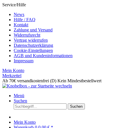
Service/Hilfe
News
Hilfe / FAQ
Kontakt
Zahlung und Versand
Widerrufsrecht
Vertrag widerrufen
Datenschutzerklärung
Cookie-Einstellungen
AGB und Kundeninformationen
Impressum
Mein Konto
Merkzettel
Ab 70€ versandkostenfrei (D)
Kein Mindestbestellwert
Menü
Suchen
Suchen
Mein Konto
Warenkorb
0
0,00 € *