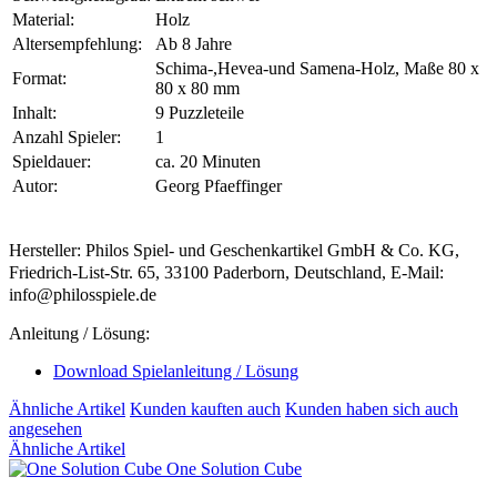
Material:
Holz
Altersempfehlung:
Ab 8 Jahre
Schima-,Hevea-und Samena-Holz, Maße 80 x
Format:
80 x 80 mm
Inhalt:
9 Puzzleteile
Anzahl Spieler:
1
Spieldauer:
ca. 20 Minuten
Autor:
Georg Pfaeffinger
Hersteller: Philos Spiel- und Geschenkartikel GmbH & Co. KG,
Friedrich-List-Str. 65, 33100 Paderborn, Deutschland, E-Mail:
info@philosspiele.de
Anleitung / Lösung:
Download Spielanleitung / Lösung
Ähnliche Artikel
Kunden kauften auch
Kunden haben sich auch
angesehen
Ähnliche Artikel
One Solution Cube