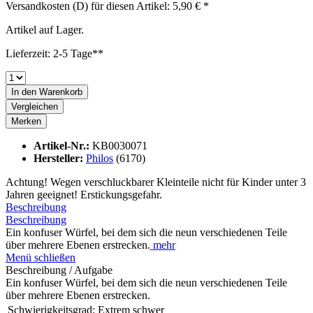
Versandkosten (D) für diesen Artikel: 5,90 € *
Artikel auf Lager.
Lieferzeit: 2-5 Tage**
In den
Warenkorb
Vergleichen
Merken
Artikel-Nr.:
KB0030071
Hersteller:
Philos
(6170)
Achtung! Wegen verschluckbarer Kleinteile nicht für Kinder unter 3
Jahren geeignet! Erstickungsgefahr.
Beschreibung
Beschreibung
Ein konfuser Würfel, bei dem sich die neun verschiedenen Teile
über mehrere Ebenen erstrecken.
mehr
Menü schließen
Beschreibung / Aufgabe
Ein konfuser Würfel, bei dem sich die neun verschiedenen Teile
über mehrere Ebenen erstrecken.
Schwierigkeitsgrad:
Extrem schwer