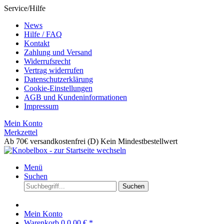
Service/Hilfe
News
Hilfe / FAQ
Kontakt
Zahlung und Versand
Widerrufsrecht
Vertrag widerrufen
Datenschutzerklärung
Cookie-Einstellungen
AGB und Kundeninformationen
Impressum
Mein Konto
Merkzettel
Ab 70€ versandkostenfrei (D)
Kein Mindestbestellwert
Menü
Suchen
Suchen
Mein Konto
Warenkorb
0
0,00 € *