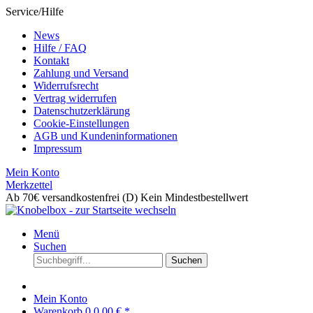
Service/Hilfe
News
Hilfe / FAQ
Kontakt
Zahlung und Versand
Widerrufsrecht
Vertrag widerrufen
Datenschutzerklärung
Cookie-Einstellungen
AGB und Kundeninformationen
Impressum
Mein Konto
Merkzettel
Ab 70€ versandkostenfrei (D)
Kein Mindestbestellwert
Menü
Suchen
Suchen
Mein Konto
Warenkorb
0
0,00 € *