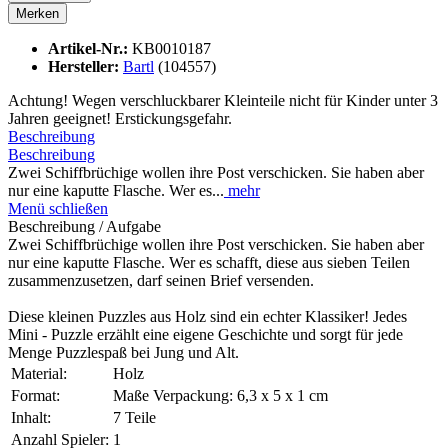
Merken
Artikel-Nr.:
KB0010187
Hersteller:
Bartl
(104557)
Achtung! Wegen verschluckbarer Kleinteile nicht für Kinder unter 3
Jahren geeignet! Erstickungsgefahr.
Beschreibung
Beschreibung
Zwei Schiffbrüchige wollen ihre Post verschicken. Sie haben aber
nur eine kaputte Flasche. Wer es...
mehr
Menü schließen
Beschreibung / Aufgabe
Zwei Schiffbrüchige wollen ihre Post verschicken. Sie haben aber
nur eine kaputte Flasche. Wer es schafft, diese aus sieben Teilen
zusammenzusetzen, darf seinen Brief versenden.
Diese kleinen Puzzles aus Holz sind ein echter Klassiker! Jedes
Mini - Puzzle erzählt eine eigene Geschichte und sorgt für jede
Menge Puzzlespaß bei Jung und Alt.
Material:
Holz
Format:
Maße Verpackung: 6,3 x 5 x 1 cm
Inhalt:
7 Teile
Anzahl Spieler:
1