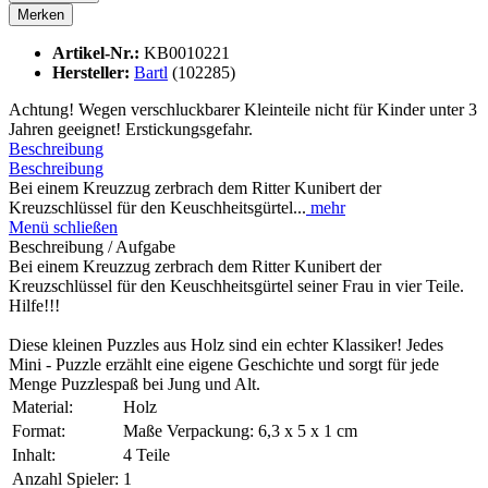
Merken
Artikel-Nr.:
KB0010221
Hersteller:
Bartl
(102285)
Achtung! Wegen verschluckbarer Kleinteile nicht für Kinder unter 3
Jahren geeignet! Erstickungsgefahr.
Beschreibung
Beschreibung
Bei einem Kreuzzug zerbrach dem Ritter Kunibert der
Kreuzschlüssel für den Keuschheitsgürtel...
mehr
Menü schließen
Beschreibung / Aufgabe
Bei einem Kreuzzug zerbrach dem Ritter Kunibert der
Kreuzschlüssel für den Keuschheitsgürtel seiner Frau in vier Teile.
Hilfe!!!
Diese kleinen Puzzles aus Holz sind ein echter Klassiker! Jedes
Mini - Puzzle erzählt eine eigene Geschichte und sorgt für jede
Menge Puzzlespaß bei Jung und Alt.
Material:
Holz
Format:
Maße Verpackung: 6,3 x 5 x 1 cm
Inhalt:
4 Teile
Anzahl Spieler:
1