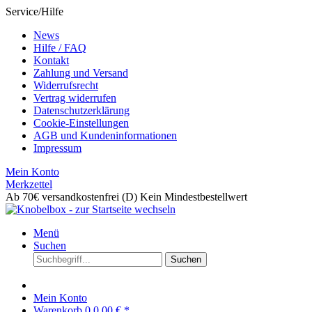
Service/Hilfe
News
Hilfe / FAQ
Kontakt
Zahlung und Versand
Widerrufsrecht
Vertrag widerrufen
Datenschutzerklärung
Cookie-Einstellungen
AGB und Kundeninformationen
Impressum
Mein Konto
Merkzettel
Ab 70€ versandkostenfrei (D)
Kein Mindestbestellwert
Menü
Suchen
Suchen
Mein Konto
Warenkorb
0
0,00 € *