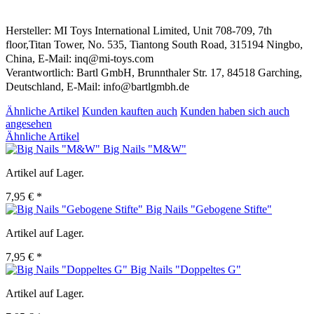
Hersteller: MI Toys International Limited, Unit 708-709, 7th
floor,Titan Tower, No. 535, Tiantong South Road, 315194 Ningbo,
China, E-Mail: inq@mi-toys.com
Verantwortlich: Bartl GmbH, Brunnthaler Str. 17, 84518 Garching,
Deutschland, E-Mail: info@bartlgmbh.de
Ähnliche Artikel
Kunden kauften auch
Kunden haben sich auch
angesehen
Ähnliche Artikel
Big Nails "M&W"
Artikel auf Lager.
7,95 € *
Big Nails "Gebogene Stifte"
Artikel auf Lager.
7,95 € *
Big Nails "Doppeltes G"
Artikel auf Lager.