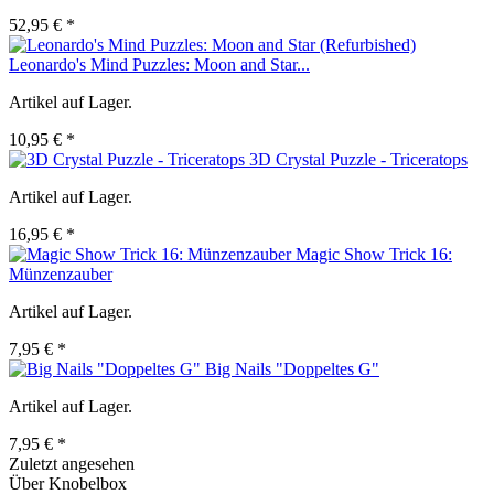
52,95 € *
Leonardo's Mind Puzzles: Moon and Star...
Artikel auf Lager.
10,95 € *
3D Crystal Puzzle - Triceratops
Artikel auf Lager.
16,95 € *
Magic Show Trick 16:
Münzenzauber
Artikel auf Lager.
7,95 € *
Big Nails "Doppeltes G"
Artikel auf Lager.
7,95 € *
Zuletzt angesehen
Über Knobelbox