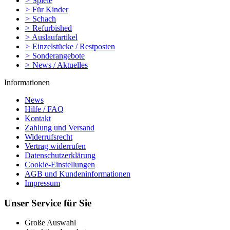
>
Spiele
>
Für Kinder
>
Schach
>
Refurbished
>
Auslaufartikel
>
Einzelstücke / Restposten
>
Sonderangebote
>
News / Aktuelles
Informationen
News
Hilfe / FAQ
Kontakt
Zahlung und Versand
Widerrufsrecht
Vertrag widerrufen
Datenschutzerklärung
Cookie-Einstellungen
AGB und Kundeninformationen
Impressum
Unser Service für Sie
Große Auswahl