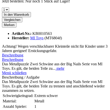
Jetzt bestellen: Nur noch 1 Stück auf Lager!
In den
Warenkorb
Vergleichen
Merken
Artikel-Nr.:
KB0010563
Hersteller:
MI Toys
(MT6804f)
Achtung! Wegen verschluckbarer Kleinteile nicht für Kinder unter 3
Jahren geeignet! Erstickungsgefahr.
Beschreibung
Beschreibung
Das Metallpuzzle Zwei Schwäne aus der Big Nails Serie von MI
Toys. Es gilt, die beiden Teile zu...
mehr
Menü schließen
Beschreibung / Aufgabe
Das Metallpuzzle Zwei Schwäne aus der Big Nails Serie von MI
Toys. Es gilt, die beiden Teile zu trennen und anschließend wieder
zusammen zu setzen.
Schwierigkeitsgrad:
Extrem schwer
Material:
Metall
Anzahl Spieler:
1