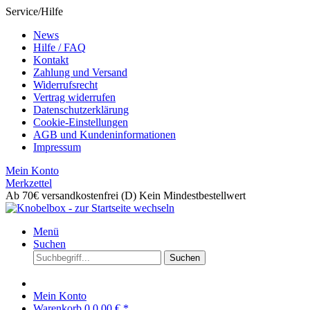
Service/Hilfe
News
Hilfe / FAQ
Kontakt
Zahlung und Versand
Widerrufsrecht
Vertrag widerrufen
Datenschutzerklärung
Cookie-Einstellungen
AGB und Kundeninformationen
Impressum
Mein Konto
Merkzettel
Ab 70€ versandkostenfrei (D)
Kein Mindestbestellwert
Menü
Suchen
Suchen
Mein Konto
Warenkorb
0
0,00 € *