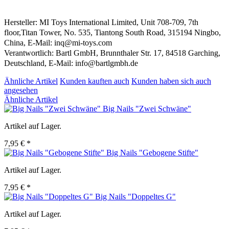
Hersteller: MI Toys International Limited, Unit 708-709, 7th
floor,Titan Tower, No. 535, Tiantong South Road, 315194 Ningbo,
China, E-Mail: inq@mi-toys.com
Verantwortlich: Bartl GmbH, Brunnthaler Str. 17, 84518 Garching,
Deutschland, E-Mail: info@bartlgmbh.de
Ähnliche Artikel
Kunden kauften auch
Kunden haben sich auch
angesehen
Ähnliche Artikel
Big Nails "Zwei Schwäne"
Artikel auf Lager.
7,95 € *
Big Nails "Gebogene Stifte"
Artikel auf Lager.
7,95 € *
Big Nails "Doppeltes G"
Artikel auf Lager.