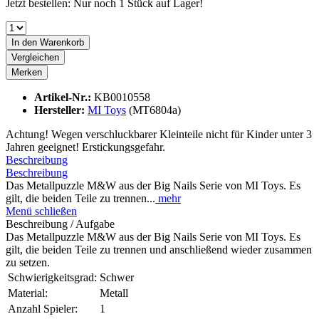
Jetzt bestellen: Nur noch 1 Stück auf Lager!
In den
Warenkorb
Vergleichen
Merken
Artikel-Nr.:
KB0010558
Hersteller:
MI Toys
(MT6804a)
Achtung! Wegen verschluckbarer Kleinteile nicht für Kinder unter 3
Jahren geeignet! Erstickungsgefahr.
Beschreibung
Beschreibung
Das Metallpuzzle M&W aus der Big Nails Serie von MI Toys. Es
gilt, die beiden Teile zu trennen...
mehr
Menü schließen
Beschreibung / Aufgabe
Das Metallpuzzle M&W aus der Big Nails Serie von MI Toys. Es
gilt, die beiden Teile zu trennen und anschließend wieder zusammen
zu setzen.
Schwierigkeitsgrad:
Schwer
Material:
Metall
Anzahl Spieler:
1