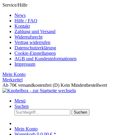
Service/Hilfe
News
Hilfe / FAQ
Kontakt
Zahlung und Versand
Widerrufsrecht
Vertrag widerrufen
Datenschutzerklärung
Cookie-Einstellungen
AGB und Kundeninformationen
Impressum
Mein Konto
Merkzettel
Ab 70€ versandkostenfrei (D)
Kein Mindestbestellwert
Menü
Suchen
Suchen
Mein Konto
Warenkorb
0
0,00 € *