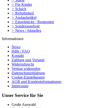
>
Spiele
>
Für Kinder
>
Schach
>
Refurbished
>
Auslaufartikel
>
Einzelstücke / Restposten
>
Sonderangebote
>
News / Aktuelles
Informationen
News
Hilfe / FAQ
Kontakt
Zahlung und Versand
Widerrufsrecht
Vertrag widerrufen
Datenschutzerklärung
Cookie-Einstellungen
AGB und Kundeninformationen
Impressum
Unser Service für Sie
Große Auswahl