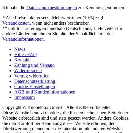
Ich habe die
Datenschutzbestimmungen
zur Kenntnis genommen.
* Alle Preise inkl. gesetzl. Mehrwertsteuer (19%) zzgl.
Versandkosten
, wenn nicht anders beschrieben
** Gilt für Lieferungen innerhalb Deutschlands, Lieferzeiten für
andere Länder entnehmen Sie bitte der Schaltfläche mit den
Versandinformationen
.
News
Hilfe / FAQ
Kontakt
Zahlung und Versand
Widerrufsrecht
Vertrag widerrufen
Datenschutzerklärung
Cookie-Einstellungen
AGB und Kundeninformationen
Impressum
Copyright © Knobelbox GmbH - Alle Rechte vorbehalten
Diese Website benutzt Cookies, die für den technischen Betrieb der
Website erforderlich sind und stets gesetzt werden. Andere Cookies,
die den Komfort bei Benutzung dieser Website erhöhen, der
Direktwerbung dienen oder die Interaktion mit anderen Websites