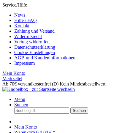
Service/Hilfe
News
Hilfe / FAQ
Kontakt
Zahlung und Versand
Widerrufsrecht
Vertrag widerrufen
Datenschutzerklärung
Cookie-Einstellungen
AGB und Kundeninformationen
Impressum
Mein Konto
Merkzettel
Ab 70€ versandkostenfrei (D)
Kein Mindestbestellwert
Menü
Suchen
Suchen
Mein Konto
Warenkorb
0
0,00 € *