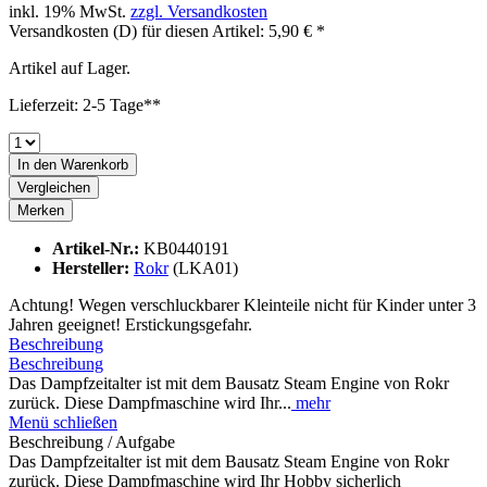
inkl. 19% MwSt.
zzgl. Versandkosten
Versandkosten (D) für diesen Artikel: 5,90 € *
Artikel auf Lager.
Lieferzeit: 2-5 Tage**
In den
Warenkorb
Vergleichen
Merken
Artikel-Nr.:
KB0440191
Hersteller:
Rokr
(LKA01)
Achtung! Wegen verschluckbarer Kleinteile nicht für Kinder unter 3
Jahren geeignet! Erstickungsgefahr.
Beschreibung
Beschreibung
Das Dampfzeitalter ist mit dem Bausatz Steam Engine von Rokr
zurück. Diese Dampfmaschine wird Ihr...
mehr
Menü schließen
Beschreibung / Aufgabe
Das Dampfzeitalter ist mit dem Bausatz Steam Engine von Rokr
zurück. Diese Dampfmaschine wird Ihr Hobby sicherlich