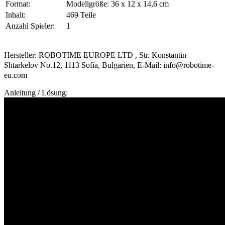
Format:
Modellgröße: 36 x 12 x 14,6 cm
Inhalt:
469 Teile
Anzahl Spieler:
1
Hersteller: ROBOTIME EUROPE LTD , Str. Konstantin
Shtarkelov No.12, 1113 Sofia, Bulgarien, E-Mail: info@robotime-
eu.com
Anleitung / Lösung: