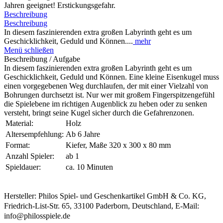
Jahren geeignet! Erstickungsgefahr.
Beschreibung
Beschreibung
In diesem faszinierenden extra großen Labyrinth geht es um
Geschicklichkeit, Geduld und Können....
mehr
Menü schließen
Beschreibung / Aufgabe
In diesem faszinierenden extra großen Labyrinth geht es um
Geschicklichkeit, Geduld und Können. Eine kleine Eisenkugel muss
einen vorgegebenen Weg durchlaufen, der mit einer Vielzahl von
Bohrungen durchsetzt ist. Nur wer mit großem Fingerspitzengefühl
die Spielebene im richtigen Augenblick zu heben oder zu senken
versteht, bringt seine Kugel sicher durch die Gefahrenzonen.
Material:
Holz
Altersempfehlung:
Ab 6 Jahre
Format:
Kiefer, Maße 320 x 300 x 80 mm
Anzahl Spieler:
ab 1
Spieldauer:
ca. 10 Minuten
Hersteller: Philos Spiel- und Geschenkartikel GmbH & Co. KG,
Friedrich-List-Str. 65, 33100 Paderborn, Deutschland, E-Mail:
info@philosspiele.de