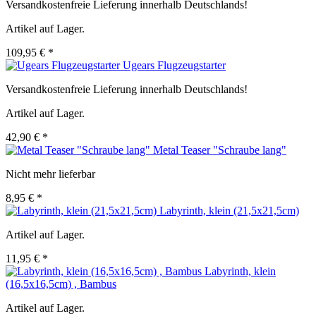
Versandkostenfreie Lieferung innerhalb Deutschlands!
Artikel auf Lager.
109,95 € *
Ugears Flugzeugstarter
Versandkostenfreie Lieferung innerhalb Deutschlands!
Artikel auf Lager.
42,90 € *
Metal Teaser "Schraube lang"
Nicht mehr lieferbar
8,95 € *
Labyrinth, klein (21,5x21,5cm)
Artikel auf Lager.
11,95 € *
Labyrinth, klein
(16,5x16,5cm) , Bambus
Artikel auf Lager.