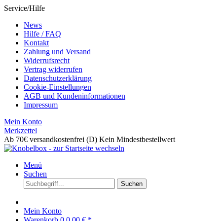
Service/Hilfe
News
Hilfe / FAQ
Kontakt
Zahlung und Versand
Widerrufsrecht
Vertrag widerrufen
Datenschutzerklärung
Cookie-Einstellungen
AGB und Kundeninformationen
Impressum
Mein Konto
Merkzettel
Ab 70€ versandkostenfrei (D)
Kein Mindestbestellwert
Menü
Suchen
Suchen
Mein Konto
Warenkorb
0
0,00 € *