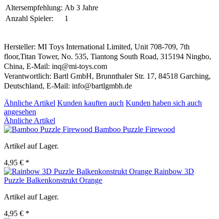
Altersempfehlung:
Ab 3 Jahre
Anzahl Spieler:
1
Hersteller: MI Toys International Limited, Unit 708-709, 7th
floor,Titan Tower, No. 535, Tiantong South Road, 315194 Ningbo,
China, E-Mail: inq@mi-toys.com
Verantwortlich: Bartl GmbH, Brunnthaler Str. 17, 84518 Garching,
Deutschland, E-Mail: info@bartlgmbh.de
Ähnliche Artikel
Kunden kauften auch
Kunden haben sich auch
angesehen
Ähnliche Artikel
Bamboo Puzzle Firewood
Artikel auf Lager.
4,95 € *
Rainbow 3D
Puzzle Balkenkonstrukt Orange
Artikel auf Lager.
4,95 € *