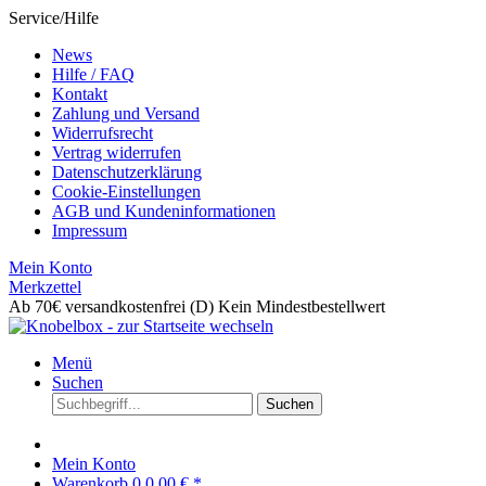
Service/Hilfe
News
Hilfe / FAQ
Kontakt
Zahlung und Versand
Widerrufsrecht
Vertrag widerrufen
Datenschutzerklärung
Cookie-Einstellungen
AGB und Kundeninformationen
Impressum
Mein Konto
Merkzettel
Ab 70€ versandkostenfrei (D)
Kein Mindestbestellwert
Menü
Suchen
Suchen
Mein Konto
Warenkorb
0
0,00 € *