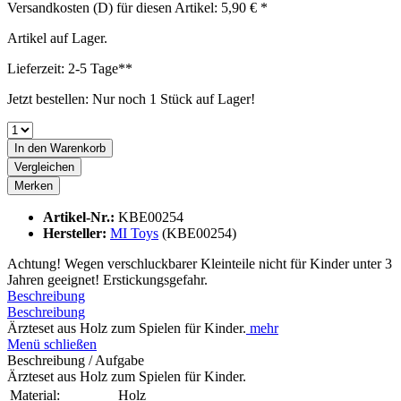
Versandkosten (D) für diesen Artikel: 5,90 € *
Artikel auf Lager.
Lieferzeit: 2-5 Tage**
Jetzt bestellen: Nur noch 1 Stück auf Lager!
In den
Warenkorb
Vergleichen
Merken
Artikel-Nr.:
KBE00254
Hersteller:
MI Toys
(KBE00254)
Achtung! Wegen verschluckbarer Kleinteile nicht für Kinder unter 3
Jahren geeignet! Erstickungsgefahr.
Beschreibung
Beschreibung
Ärzteset aus Holz zum Spielen für Kinder.
mehr
Menü schließen
Beschreibung / Aufgabe
Ärzteset aus Holz zum Spielen für Kinder.
Material:
Holz