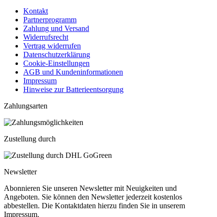
Kontakt
Partnerprogramm
Zahlung und Versand
Widerrufsrecht
Vertrag widerrufen
Datenschutzerklärung
Cookie-Einstellungen
AGB und Kundeninformationen
Impressum
Hinweise zur Batterieentsorgung
Zahlungsarten
Zustellung durch
Newsletter
Abonnieren Sie unseren Newsletter mit Neuigkeiten und
Angeboten. Sie können den Newsletter jederzeit kostenlos
abbestellen. Die Kontaktdaten hierzu finden Sie in unserem
Impressum.