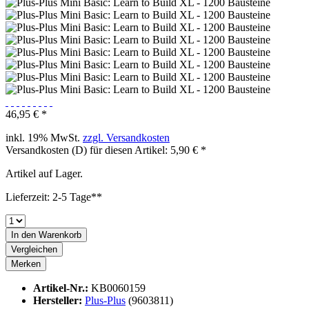
46,95 € *
inkl. 19% MwSt.
zzgl. Versandkosten
Versandkosten (D) für diesen Artikel: 5,90 € *
Artikel auf Lager.
Lieferzeit: 2-5 Tage**
In den
Warenkorb
Vergleichen
Merken
Artikel-Nr.:
KB0060159
Hersteller:
Plus-Plus
(9603811)