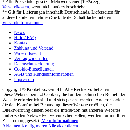
* Alle Preise inkl. gesetzl. Mehrwertsteuer (19%) zzgl.
Versandkosten
, wenn nicht anders beschrieben
** Gilt für Lieferungen innerhalb Deutschlands, Lieferzeiten für
andere Länder entnehmen Sie bitte der Schaltfläche mit den
Versandinformationen
.
News
Hilfe / FAQ
Kontakt
Zahlung und Versand
Widerrufsrecht
Vertrag widerrufen
Datenschutzerklärung
Cookie-Einstellungen
AGB und Kundeninformationen
Impressum
Copyright © Knobelbox GmbH - Alle Rechte vorbehalten
Diese Website benutzt Cookies, die für den technischen Betrieb der
Website erforderlich sind und stets gesetzt werden. Andere Cookies,
die den Komfort bei Benutzung dieser Website erhöhen, der
Direktwerbung dienen oder die Interaktion mit anderen Websites
und sozialen Netzwerken vereinfachen sollen, werden nur mit Ihrer
Zustimmung gesetzt.
Mehr Informationen
Ablehnen
Konfigurieren
Alle akzeptieren