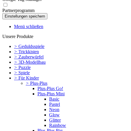
Partnerprogramm
Menü schließen
Unsere Produkte
>
Geduldsspiele
>
Trickkisten
>
Zauberwürfel
>
3D-Modellbau
>
Puzzle
>
Spiele
>
Für Kinder
>
Plus-Plus
Plus-Plus Go!
Plus-Plus Mini
Basic
Pastel
Neon
Glow
Glitter
Rainbow
Plus-Plus Big