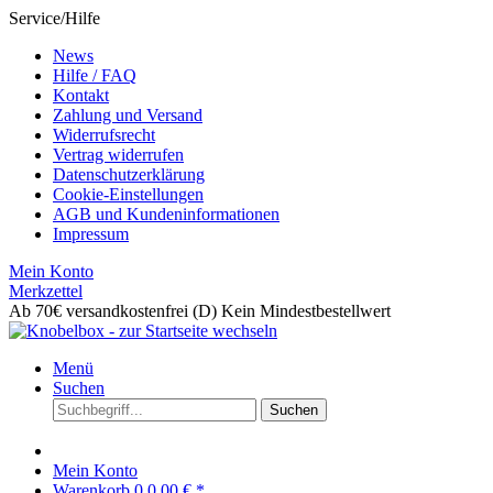
Service/Hilfe
News
Hilfe / FAQ
Kontakt
Zahlung und Versand
Widerrufsrecht
Vertrag widerrufen
Datenschutzerklärung
Cookie-Einstellungen
AGB und Kundeninformationen
Impressum
Mein Konto
Merkzettel
Ab 70€ versandkostenfrei (D)
Kein Mindestbestellwert
Menü
Suchen
Suchen
Mein Konto
Warenkorb
0
0,00 € *