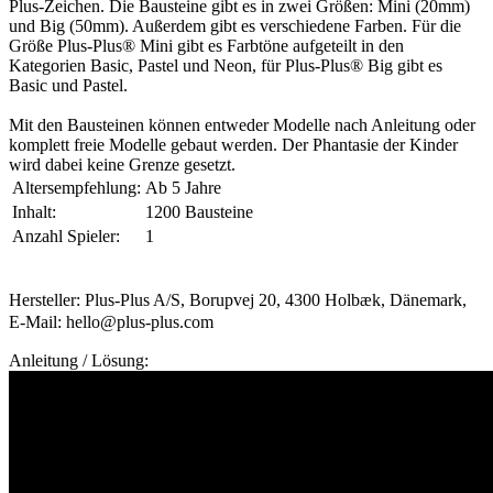
Plus-Zeichen. Die Bausteine gibt es in zwei Größen: Mini (20mm)
und Big (50mm). Außerdem gibt es verschiedene Farben. Für die
Größe Plus-Plus® Mini gibt es Farbtöne aufgeteilt in den
Kategorien Basic, Pastel und Neon, für Plus-Plus® Big gibt es
Basic und Pastel.
Mit den Bausteinen können entweder Modelle nach Anleitung oder
komplett freie Modelle gebaut werden. Der Phantasie der Kinder
wird dabei keine Grenze gesetzt.
Altersempfehlung:
Ab 5 Jahre
Inhalt:
1200 Bausteine
Anzahl Spieler:
1
Hersteller: Plus-Plus A/S, Borupvej 20, 4300 Holbæk, Dänemark,
E-Mail: hello@plus-plus.com
Anleitung / Lösung: