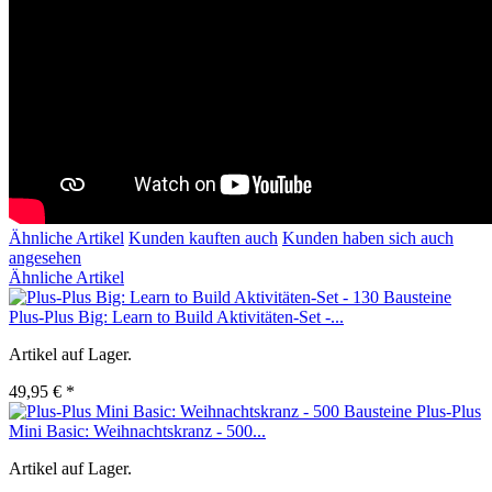
Ähnliche Artikel
Kunden kauften auch
Kunden haben sich auch
angesehen
Ähnliche Artikel
Plus-Plus Big: Learn to Build Aktivitäten-Set -...
Artikel auf Lager.
49,95 € *
Plus-Plus
Mini Basic: Weihnachtskranz - 500...
Artikel auf Lager.