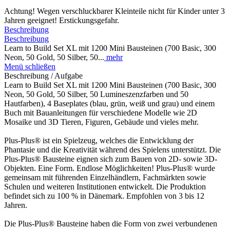
Achtung! Wegen verschluckbarer Kleinteile nicht für Kinder unter 3
Jahren geeignet! Erstickungsgefahr.
Beschreibung
Beschreibung
Learn to Build Set XL mit 1200 Mini Bausteinen (700 Basic, 300
Neon, 50 Gold, 50 Silber, 50...
mehr
Menü schließen
Beschreibung / Aufgabe
Learn to Build Set XL mit 1200 Mini Bausteinen (700 Basic, 300
Neon, 50 Gold, 50 Silber, 50 Lumineszenzfarben und 50
Hautfarben), 4 Baseplates (blau, grün, weiß und grau) und einem
Buch mit Bauanleitungen für verschiedene Modelle wie 2D
Mosaike und 3D Tieren, Figuren, Gebäude und vieles mehr.
Plus-Plus® ist ein Spielzeug, welches die Entwicklung der
Phantasie und die Kreativität während des Spielens unterstützt. Die
Plus-Plus® Bausteine eignen sich zum Bauen von 2D- sowie 3D-
Objekten. Eine Form. Endlose Möglichkeiten! Plus-Plus® wurde
gemeinsam mit führenden Einzelhändlern, Fachmärkten sowie
Schulen und weiteren Institutionen entwickelt. Die Produktion
befindet sich zu 100 % in Dänemark. Empfohlen von 3 bis 12
Jahren.
Die Plus-Plus® Bausteine haben die Form von zwei verbundenen