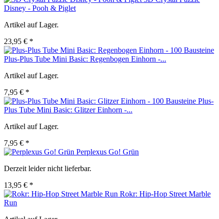
Disney - Pooh & Piglet
Artikel auf Lager.
23,95 € *
Plus-Plus Tube Mini Basic: Regenbogen Einhorn -...
Artikel auf Lager.
7,95 € *
Plus-
Plus Tube Mini Basic: Glitzer Einhorn -...
Artikel auf Lager.
7,95 € *
Perplexus Go! Grün
Derzeit leider nicht lieferbar.
13,95 € *
Rokr: Hip-Hop Street Marble
Run