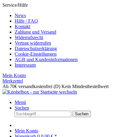
Service/Hilfe
News
Hilfe / FAQ
Kontakt
Zahlung und Versand
Widerrufsrecht
Vertrag widerrufen
Datenschutzerklärung
Cookie-Einstellungen
AGB und Kundeninformationen
Impressum
Mein Konto
Merkzettel
Ab 70€ versandkostenfrei (D)
Kein Mindestbestellwert
Menü
Suchen
Suchen
Mein Konto
Warenkorb
0
0,00 € *