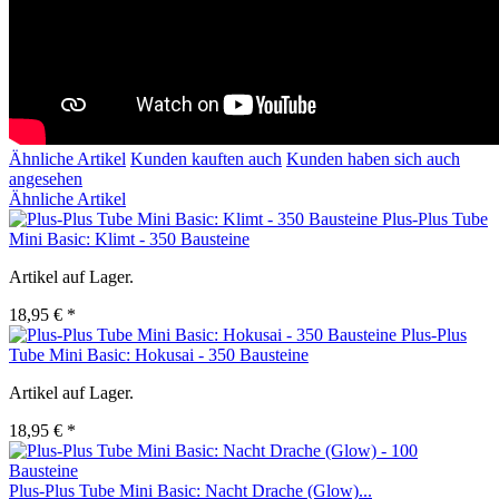
Ähnliche Artikel
Kunden kauften auch
Kunden haben sich auch
angesehen
Ähnliche Artikel
Plus-Plus Tube
Mini Basic: Klimt - 350 Bausteine
Artikel auf Lager.
18,95 € *
Plus-Plus
Tube Mini Basic: Hokusai - 350 Bausteine
Artikel auf Lager.
18,95 € *
Plus-Plus Tube Mini Basic: Nacht Drache (Glow)...