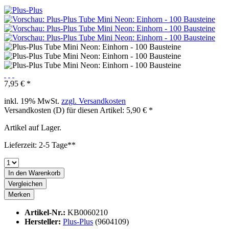
7,95 € *
inkl. 19% MwSt.
zzgl. Versandkosten
Versandkosten (D) für diesen Artikel: 5,90 € *
Artikel auf Lager.
Lieferzeit: 2-5 Tage**
In den
Warenkorb
Vergleichen
Merken
Artikel-Nr.:
KB0060210
Hersteller:
Plus-Plus
(9604109)