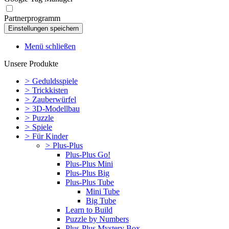
Partnerprogramm
Menü schließen
Unsere Produkte
>
Geduldsspiele
>
Trickkisten
>
Zauberwürfel
>
3D-Modellbau
>
Puzzle
>
Spiele
>
Für Kinder
>
Plus-Plus
Plus-Plus Go!
Plus-Plus Mini
Plus-Plus Big
Plus-Plus Tube
Mini Tube
Big Tube
Learn to Build
Puzzle by Numbers
Plus-Plus Mystery Box