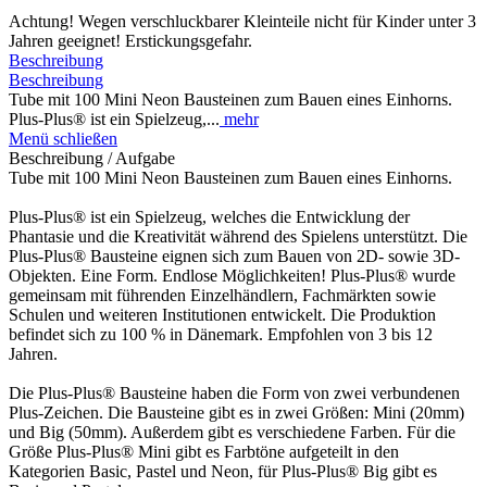
Achtung! Wegen verschluckbarer Kleinteile nicht für Kinder unter 3
Jahren geeignet! Erstickungsgefahr.
Beschreibung
Beschreibung
Tube mit 100 Mini Neon Bausteinen zum Bauen eines Einhorns.
Plus-Plus® ist ein Spielzeug,...
mehr
Menü schließen
Beschreibung / Aufgabe
Tube mit 100 Mini Neon Bausteinen zum Bauen eines Einhorns.
Plus-Plus® ist ein Spielzeug, welches die Entwicklung der
Phantasie und die Kreativität während des Spielens unterstützt. Die
Plus-Plus® Bausteine eignen sich zum Bauen von 2D- sowie 3D-
Objekten. Eine Form. Endlose Möglichkeiten! Plus-Plus® wurde
gemeinsam mit führenden Einzelhändlern, Fachmärkten sowie
Schulen und weiteren Institutionen entwickelt. Die Produktion
befindet sich zu 100 % in Dänemark. Empfohlen von 3 bis 12
Jahren.
Die Plus-Plus® Bausteine haben die Form von zwei verbundenen
Plus-Zeichen. Die Bausteine gibt es in zwei Größen: Mini (20mm)
und Big (50mm). Außerdem gibt es verschiedene Farben. Für die
Größe Plus-Plus® Mini gibt es Farbtöne aufgeteilt in den
Kategorien Basic, Pastel und Neon, für Plus-Plus® Big gibt es