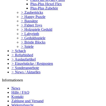
Plus-Plus Hexel Flex
Plus-Plus Zubehör
>
Zaubertricks
>
Happy Puzzle
>
Bausätze
>
Fidget Toys
>
Holzspiele Geduld
>
Labyrinth
>
Geduldsspiele
>
Bristle Blocks
>
Spiele
>
Schach
>
Refurbished
>
Auslaufartikel
>
Einzelstücke / Restposten
>
Sonderangebote
>
News / Aktuelles
Informationen
News
Hilfe / FAQ
Kontakt
Zahlung und Versand
Widerrufsrecht