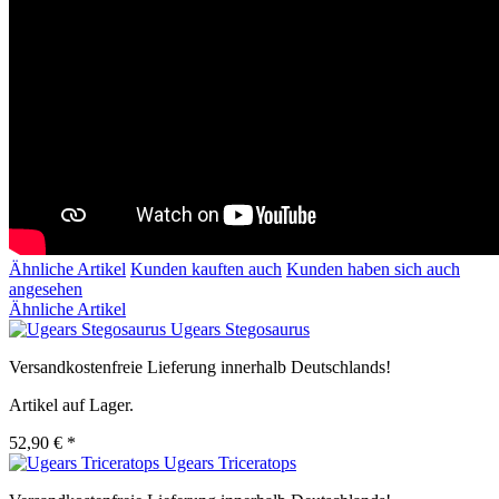
Ähnliche Artikel
Kunden kauften auch
Kunden haben sich auch
angesehen
Ähnliche Artikel
Ugears Stegosaurus
Versandkostenfreie Lieferung innerhalb Deutschlands!
Artikel auf Lager.
52,90 € *
Ugears Triceratops