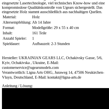
eingesetzte Lasertechnologie, viel technisches Know-how und eine
kompromisslose Qualitätskontrolle von Ugears sichergestellt. Das
eingesetzte Holz stammt ausschließlich aus nachhaltigen Quellen.
Material:
Holz
Altersempfehlung:
Ab 14 Jahre
Format:
Modellgröße: 29 x 55 x 40 cm
Inhalt:
161 Teile
Anzahl Spieler:
1
Spieldauer:
Aufbauzeit: 2-3 Stunden
Hersteller: UKRAINIAN GEARS LLC, Ochakivsky Gasse, 5/6,
Kyiv, Ochakivska , Ukraine, E-Mail:
customerservice@ugearsmodels.com
Verantwortlich: Ligna Arts OHG, Juraweg 14, 47506 Neukirchen-
Vluyn, Deutschland, E-Mail: kontakt@ligna-arts.de
Anleitung / Lösung: