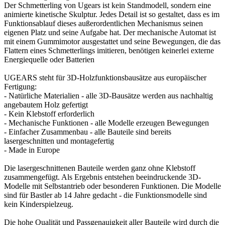
Der Schmetterling von Ugears ist kein Standmodell, sondern eine
animierte kinetische Skulptur. Jedes Detail ist so gestaltet, dass es im
Funktionsablauf dieses außerordentlichen Mechanismus seinen
eigenen Platz und seine Aufgabe hat. Der mechanische Automat ist
mit einem Gummimotor ausgestattet und seine Bewegungen, die das
Flattern eines Schmetterlings imitieren, benötigen keinerlei externe
Energiequelle oder Batterien
UGEARS steht für 3D-Holzfunktionsbausätze aus europäischer
Fertigung:
- Natürliche Materialien - alle 3D-Bausätze werden aus nachhaltig
angebautem Holz gefertigt
- Kein Klebstoff erforderlich
- Mechanische Funktionen - alle Modelle erzeugen Bewegungen
- Einfacher Zusammenbau - alle Bauteile sind bereits
lasergeschnitten und montagefertig
- Made in Europe
Die lasergeschnittenen Bauteile werden ganz ohne Klebstoff
zusammengefügt. Als Ergebnis entstehen beeindruckende 3D-
Modelle mit Selbstantrieb oder besonderen Funktionen. Die Modelle
sind für Bastler ab 14 Jahre gedacht - die Funktionsmodelle sind
kein Kinderspielzeug.
Die hohe Qualität und Passgenauigkeit aller Bauteile wird durch die