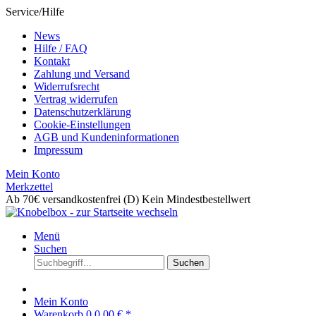
Service/Hilfe
News
Hilfe / FAQ
Kontakt
Zahlung und Versand
Widerrufsrecht
Vertrag widerrufen
Datenschutzerklärung
Cookie-Einstellungen
AGB und Kundeninformationen
Impressum
Mein Konto
Merkzettel
Ab 70€ versandkostenfrei (D)
Kein Mindestbestellwert
Menü
Suchen
Suchen
Mein Konto
Warenkorb
0
0,00 € *