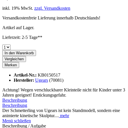
inkl. 19% MwSt.
zzgl. Versandkosten
Versandkostenfreie Lieferung innerhalb Deutschlands!
Artikel auf Lager.
Lieferzeit: 2-5 Tage**
In den
Warenkorb
Vergleichen
Merken
Artikel-Nr.:
KB0150517
Hersteller:
Ugears
(70081)
Achtung! Wegen verschluckbarer Kleinteile nicht für Kinder unter 3
Jahren geeignet! Erstickungsgefahr.
Beschreibung
Beschreibung
Der Schmetterling von Ugears ist kein Standmodell, sondern eine
animierte kinetische Skulptur....
mehr
Menü schließen
Beschreibung / Aufgabe