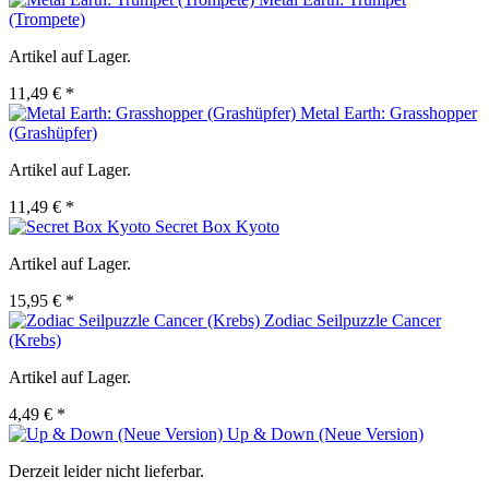
(Trompete)
Artikel auf Lager.
11,49 € *
Metal Earth: Grasshopper
(Grashüpfer)
Artikel auf Lager.
11,49 € *
Secret Box Kyoto
Artikel auf Lager.
15,95 € *
Zodiac Seilpuzzle Cancer
(Krebs)
Artikel auf Lager.
4,49 € *
Up & Down (Neue Version)
Derzeit leider nicht lieferbar.