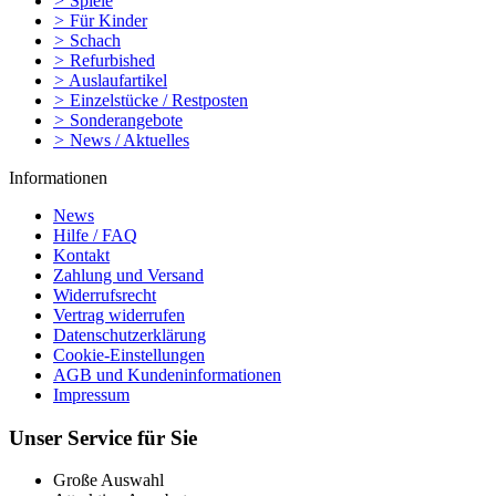
>
Spiele
>
Für Kinder
>
Schach
>
Refurbished
>
Auslaufartikel
>
Einzelstücke / Restposten
>
Sonderangebote
>
News / Aktuelles
Informationen
News
Hilfe / FAQ
Kontakt
Zahlung und Versand
Widerrufsrecht
Vertrag widerrufen
Datenschutzerklärung
Cookie-Einstellungen
AGB und Kundeninformationen
Impressum
Unser Service für Sie
Große Auswahl