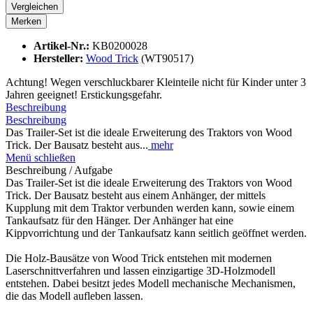
Vergleichen
Merken
Artikel-Nr.:
KB0200028
Hersteller:
Wood Trick
(WT90517)
Achtung! Wegen verschluckbarer Kleinteile nicht für Kinder unter 3
Jahren geeignet! Erstickungsgefahr.
Beschreibung
Beschreibung
Das Trailer-Set ist die ideale Erweiterung des Traktors von Wood
Trick. Der Bausatz besteht aus...
mehr
Menü schließen
Beschreibung / Aufgabe
Das Trailer-Set ist die ideale Erweiterung des Traktors von Wood
Trick. Der Bausatz besteht aus einem Anhänger, der mittels
Kupplung mit dem Traktor verbunden werden kann, sowie einem
Tankaufsatz für den Hänger. Der Anhänger hat eine
Kippvorrichtung und der Tankaufsatz kann seitlich geöffnet werden.
Die Holz-Bausätze von Wood Trick entstehen mit modernen
Laserschnittverfahren und lassen einzigartige 3D-Holzmodell
entstehen. Dabei besitzt jedes Modell mechanische Mechanismen,
die das Modell aufleben lassen.