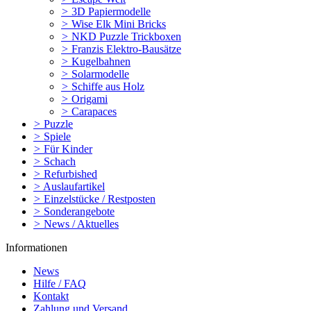
>
3D Papiermodelle
>
Wise Elk Mini Bricks
>
NKD Puzzle Trickboxen
>
Franzis Elektro-Bausätze
>
Kugelbahnen
>
Solarmodelle
>
Schiffe aus Holz
>
Origami
>
Carapaces
>
Puzzle
>
Spiele
>
Für Kinder
>
Schach
>
Refurbished
>
Auslaufartikel
>
Einzelstücke / Restposten
>
Sonderangebote
>
News / Aktuelles
Informationen
News
Hilfe / FAQ
Kontakt
Zahlung und Versand