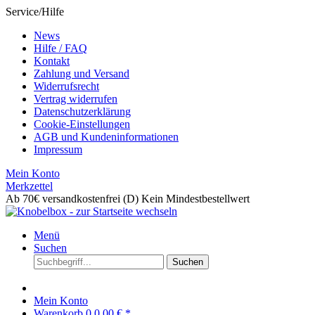
Service/Hilfe
News
Hilfe / FAQ
Kontakt
Zahlung und Versand
Widerrufsrecht
Vertrag widerrufen
Datenschutzerklärung
Cookie-Einstellungen
AGB und Kundeninformationen
Impressum
Mein Konto
Merkzettel
Ab 70€ versandkostenfrei (D)
Kein Mindestbestellwert
Menü
Suchen
Suchen
Mein Konto
Warenkorb
0
0,00 € *