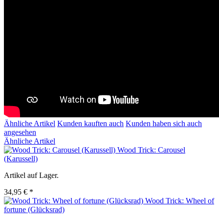
Ähnliche Artikel
Kunden kauften auch
Kunden haben sich auch
angesehen
Ähnliche Artikel
Wood Trick: Carousel
(Karussell)
Artikel auf Lager.
34,95 € *
Wood Trick: Wheel of
fortune (Glücksrad)