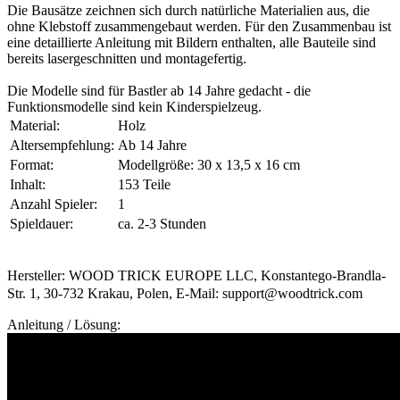
Die Bausätze zeichnen sich durch natürliche Materialien aus, die
ohne Klebstoff zusammengebaut werden. Für den Zusammenbau ist
eine detaillierte Anleitung mit Bildern enthalten, alle Bauteile sind
bereits lasergeschnitten und montagefertig.
Die Modelle sind für Bastler ab 14 Jahre gedacht - die
Funktionsmodelle sind kein Kinderspielzeug.
Material:
Holz
Altersempfehlung:
Ab 14 Jahre
Format:
Modellgröße: 30 x 13,5 x 16 cm
Inhalt:
153 Teile
Anzahl Spieler:
1
Spieldauer:
ca. 2-3 Stunden
Hersteller: WOOD TRICK EUROPE LLC, Konstantego-Brandla-
Str. 1, 30-732 Krakau, Polen, E-Mail: support@woodtrick.com
Anleitung / Lösung: