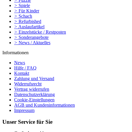
>
Puzzle
>
Spiele
>
Für Kinder
>
Schach
>
Refurbished
>
Auslaufartikel
>
Einzelstücke / Restposten
>
Sonderangebote
>
News / Aktuelles
Informationen
News
Hilfe / FAQ
Kontakt
Zahlung und Versand
Widerrufsrecht
Vertrag widerrufen
Datenschutzerklärung
Cookie-Einstellungen
AGB und Kundeninformationen
Impressum
Unser Service für Sie