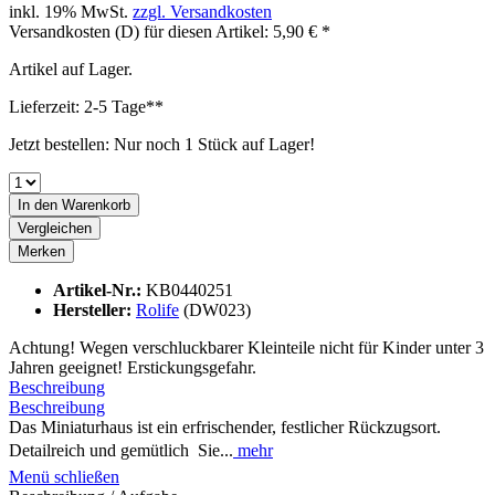
inkl. 19% MwSt.
zzgl. Versandkosten
Versandkosten (D) für diesen Artikel: 5,90 € *
Artikel auf Lager.
Lieferzeit: 2-5 Tage**
Jetzt bestellen: Nur noch 1 Stück auf Lager!
In den
Warenkorb
Vergleichen
Merken
Artikel-Nr.:
KB0440251
Hersteller:
Rolife
(DW023)
Achtung! Wegen verschluckbarer Kleinteile nicht für Kinder unter 3
Jahren geeignet! Erstickungsgefahr.
Beschreibung
Beschreibung
Das Miniaturhaus ist ein erfrischender, festlicher Rückzugsort.
Detailreich und gemütlich  Sie...
mehr
Menü schließen