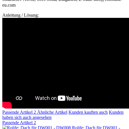
eu.com
Anleitung / Lösung:
Passende Artikel
2
Ähnliche Artikel
Kunden kauften auch
Kunden
haben sich auch angesehen
Passende Artikel
2
Rolife: Dach für DW001 -