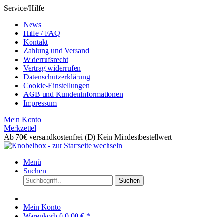
Service/Hilfe
News
Hilfe / FAQ
Kontakt
Zahlung und Versand
Widerrufsrecht
Vertrag widerrufen
Datenschutzerklärung
Cookie-Einstellungen
AGB und Kundeninformationen
Impressum
Mein Konto
Merkzettel
Ab 70€ versandkostenfrei (D)
Kein Mindestbestellwert
Menü
Suchen
Suchen
Mein Konto
Warenkorb
0
0,00 € *