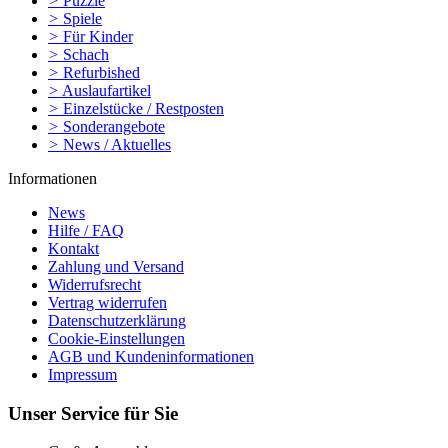
>
Puzzle
>
Spiele
>
Für Kinder
>
Schach
>
Refurbished
>
Auslaufartikel
>
Einzelstücke / Restposten
>
Sonderangebote
>
News / Aktuelles
Informationen
News
Hilfe / FAQ
Kontakt
Zahlung und Versand
Widerrufsrecht
Vertrag widerrufen
Datenschutzerklärung
Cookie-Einstellungen
AGB und Kundeninformationen
Impressum
Unser Service für Sie