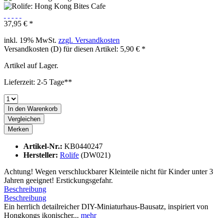
37,95 € *
inkl. 19% MwSt.
zzgl. Versandkosten
Versandkosten (D) für diesen Artikel: 5,90 € *
Artikel auf Lager.
Lieferzeit: 2-5 Tage**
In den
Warenkorb
Vergleichen
Merken
Artikel-Nr.:
KB0440247
Hersteller:
Rolife
(DW021)
Achtung! Wegen verschluckbarer Kleinteile nicht für Kinder unter 3
Jahren geeignet! Erstickungsgefahr.
Beschreibung
Beschreibung
Ein herrlich detailreicher DIY-Miniaturhaus-Bausatz, inspiriert von
Hongkongs ikonischer...
mehr