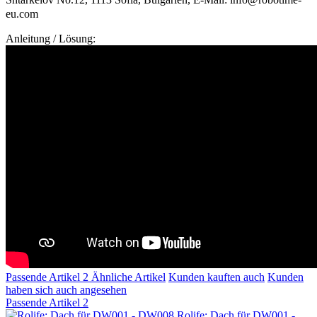
eu.com
Anleitung / Lösung:
Passende Artikel
2
Ähnliche Artikel
Kunden kauften auch
Kunden
haben sich auch angesehen
Passende Artikel
2
Rolife: Dach für DW001 -