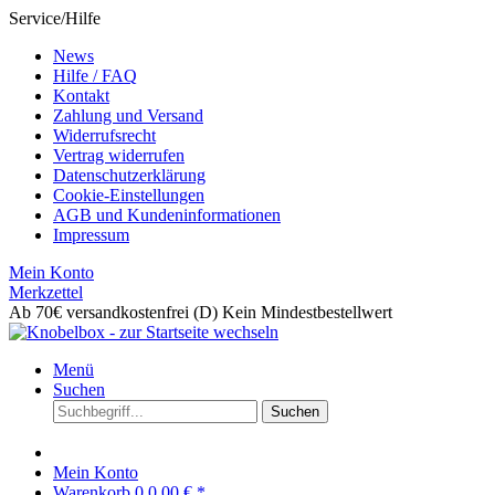
Service/Hilfe
News
Hilfe / FAQ
Kontakt
Zahlung und Versand
Widerrufsrecht
Vertrag widerrufen
Datenschutzerklärung
Cookie-Einstellungen
AGB und Kundeninformationen
Impressum
Mein Konto
Merkzettel
Ab 70€ versandkostenfrei (D)
Kein Mindestbestellwert
Menü
Suchen
Suchen
Mein Konto
Warenkorb
0
0,00 € *